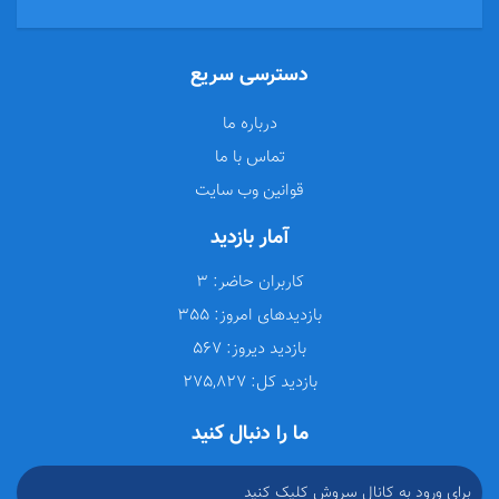
دسترسی سریع
درباره ما
تماس با ما
قوانین وب سایت
آمار بازدید
کاربران حاضر:
3
بازدیدهای امروز:
355
بازدید دیروز:
567
بازدید کل:
275,827
ما را دنبال کنید
برای ورود به کانال سروش کلیک کنید