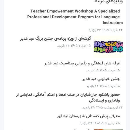
ویدیوهای مرتبط
Teacher Empowerment Workshop A Specialized
Professional Development Program for Language
Instructors
۲۴ خرداد ۱۴۰۵
22 بازدید
گوشه‌ای از ویژه برنامه‌ی جشن بزرگ عید غدیر
۱۵ خرداد ۱۴۰۵
22 بازدید
غرفه های فرهنگی و پذیرایی بمناسبت عید غدیر
۱۵ خرداد ۱۴۰۵
25 بازدید
جشن خیابونیِ عید غدیر
۱۵ خرداد ۱۴۰۵
22 بازدید
حضور باشکوه جان‌فدایان در صف امضا و اعلام آمادگی، نمایشی از
وفاداری و ایستادگی
۲۴ اردیبهشت ۱۴۰۵
49 بازدید
معرفی پیش دبستانی شهرستان نیشابور
۰۵ اردیبهشت ۱۴۰۵
59 بازدید