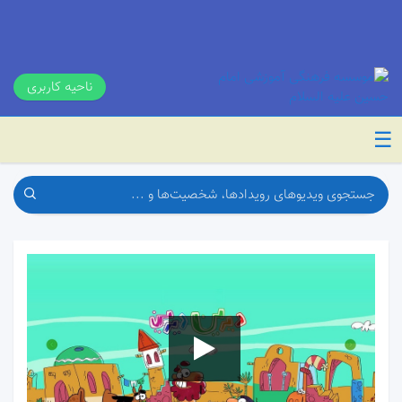
ناحیه کاربری
☰