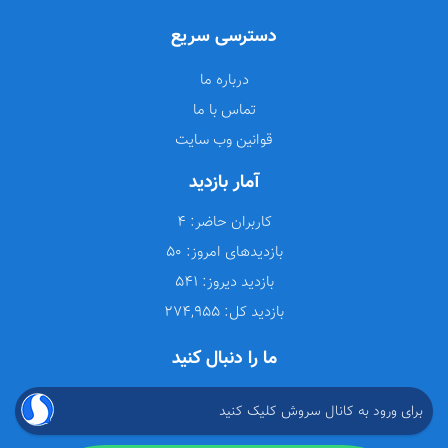
دسترسی سریع
درباره ما
تماس با ما
قوانین وب سایت
آمار بازدید
کاربران حاضر:
4
بازدیدهای امروز:
50
بازدید دیروز:
541
بازدید کل:
274,955
ما را دنبال کنید
برای ورود به کانال سروش کلیک کنید