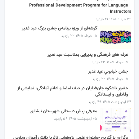
Professional Development Program for Language
Instructors
۲۴ خرداد ۱۴۰۵
21 بازدید
گوشه‌ای از ویژه برنامه‌ی جشن بزرگ عید غدیر
۱۵ خرداد ۱۴۰۵
22 بازدید
غرفه های فرهنگی و پذیرایی بمناسبت عید غدیر
۱۵ خرداد ۱۴۰۵
23 بازدید
جشن خیابونیِ عید غدیر
۱۵ خرداد ۱۴۰۵
22 بازدید
حضور باشکوه جان‌فدایان در صف امضا و اعلام آمادگی، نمایشی از
وفاداری و ایستادگی
۲۴ اردیبهشت ۱۴۰۵
49 بازدید
معرفی پیش دبستانی شهرستان نیشابور
۰۵ اردیبهشت ۱۴۰۵
59 بازدید
برگزاری بزرگترین جشنواره علمی پژوهشی تاثریا دانش آموزان مدارس