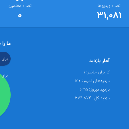
تعداد ویدیوها
تعداد معلمین
0
31,081
ما را 
برای 
آمار بازدید
کاربران حاضر:
1
برای 
بازدیدهای امروز:
510
بازدید دیروز:
635
بازدید کل:
274,874