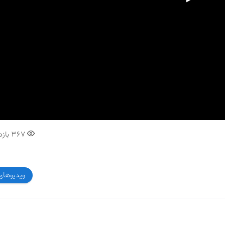
00:00
367
بازد
ویدیوهای