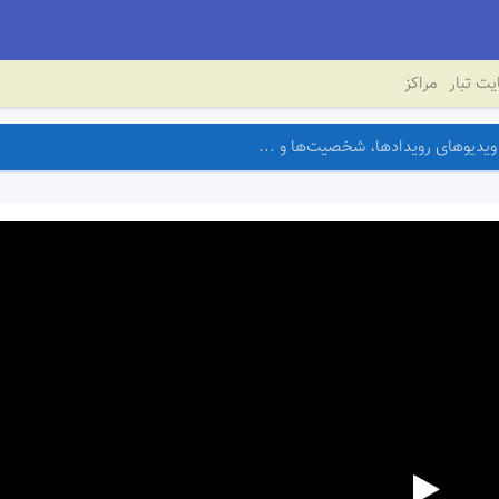
ت تبار
مراکز