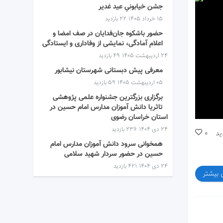
جشن خیابونیِ عید غدیر
۱۵ خرداد ۱۴۰۵
22 بازدید
حضور باشکوه جان‌فدایان در صف امضا و
اعلام آمادگی، نمایشی از وفاداری و ایستادگی
۲۴ اردیبهشت ۱۴۰۵
49 بازدید
معرفی پیش دبستانی شهرستان نیشابور
۰۵ اردیبهشت ۱۴۰۵
59 بازدید
برگزاری بزرگترین جشنواره علمی پژوهشی
تاثریا دانش آموزان مدارس امام حسین در
استان خراسان رضوی
۲۴ دی ۱۴۰۴
236 بازدید
ید
0
همخوانی سرود دانش آموزان مدارس امام
حسین در حضور سردار شهید سلامی
۲۴ دی ۱۴۰۴
421 بازدید
 بیشتر