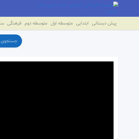
پیش دبستانی
ابتدایی
متوسطه اول
متوسطه دوم
فرهنگی
سای