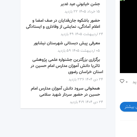
جشن خیابونیِ عید غدیر
۱۵ خرداد ۱۴۰۵
22 بازدید
حضور باشکوه جان‌فدایان در صف امضا و
اعلام آمادگی، نمایشی از وفاداری و ایستادگی
۲۴ اردیبهشت ۱۴۰۵
49 بازدید
معرفی پیش دبستانی شهرستان نیشابور
۰۵ اردیبهشت ۱۴۰۵
59 بازدید
برگزاری بزرگترین جشنواره علمی پژوهشی
تاثریا دانش آموزان مدارس امام حسین در
استان خراسان رضوی
۲۴ دی ۱۴۰۴
236 بازدید
ید
0
همخوانی سرود دانش آموزان مدارس امام
حسین در حضور سردار شهید سلامی
۲۴ دی ۱۴۰۴
419 بازدید
 بیشتر