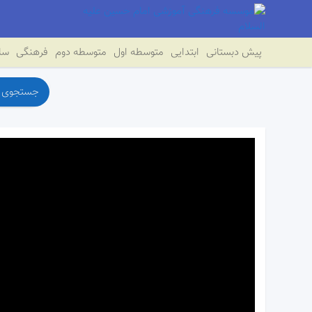
پیش دبستانی
ابتدایی
متوسطه اول
متوسطه دوم
فرهنگی
سای