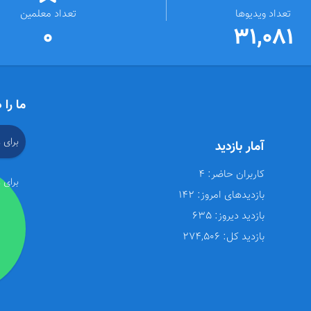
تعداد ویدیوها
تعداد معلمین
0
31,081
ما را 
برای 
آمار بازدید
کاربران حاضر:
4
برای 
بازدیدهای امروز:
142
بازدید دیروز:
635
بازدید کل:
274,506