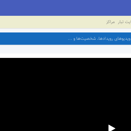
ت تبار
مراکز