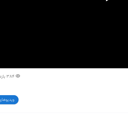
00:00
384
بازد
ویدیوهای