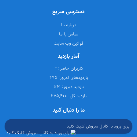
دسترسی سریع
درباره ما
تماس با ما
قوانین وب سایت
آمار بازدید
کاربران حاضر:
2
بازدیدهای امروز:
495
بازدید دیروز:
541
بازدید کل:
275,400
ما را دنبال کنید
برای ورود به کانال سروش کلیک کنید