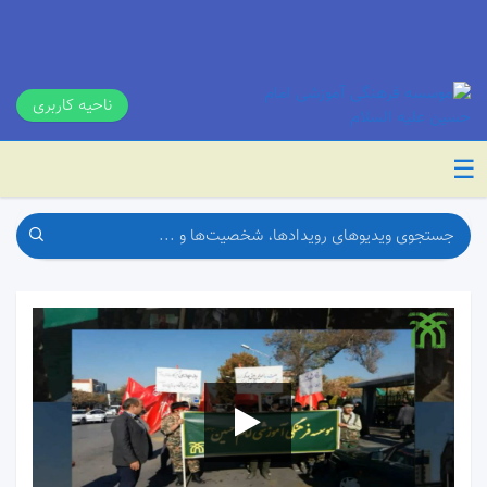
ناحیه کاربری
☰