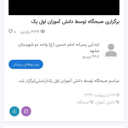
00:00
00:00
برگزاری صبحگاه توسط دانش آموزان اول یک
336
بازدید
0
ابتدایی پسرانه امام حسین (ع) واحد دو شهرستان
مشهد
488 ویدیو
ویدیوهای بیشتر
مراسم صبحگاه توسط دانش آموزان اول یک(راستی)برگزار شد.
۲۹ اردیبهشت ۱۳۹۹
دانش آموزان
صبحگاه