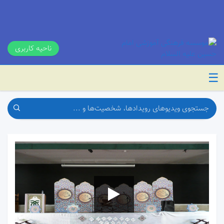
ناحیه کاربری
☰