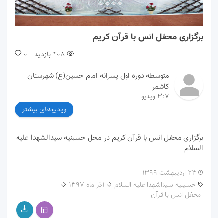
00:00
00:59
برگزاری محفل انس با قرآن کریم
408
بازدید
0
متوسطه دوره اول پسرانه امام حسین(ع) شهرستان
کاشمر
307 ویدیو
ویدیوهای بیشتر
برگزاری محفل انس با قرآن کریم در محل حسینیه سیدالشهدا علیه
السلام
۲۳ اردیبهشت ۱۳۹۹
حسینیه سیداشهدا علیه السلام
آذر ماه 1397
محفل انس با قرآن