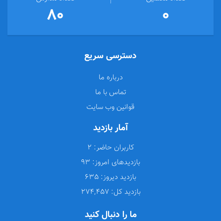
80
0
دسترسی سریع
درباره ما
تماس با ما
قوانین وب سایت
آمار بازدید
کاربران حاضر:
2
بازدیدهای امروز:
93
بازدید دیروز:
635
بازدید کل:
274,457
ما را دنبال کنید