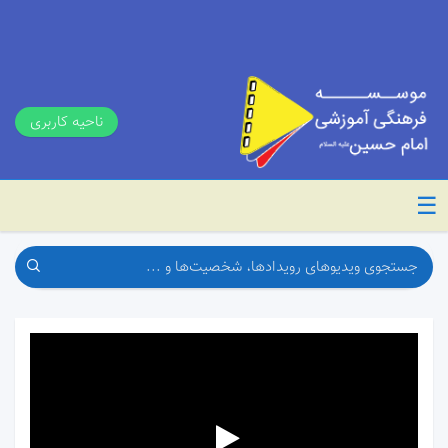
ناحیه کاربری
☰