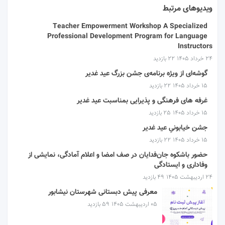
ویدیوهای مرتبط
Teacher Empowerment Workshop A Specialized
Professional Development Program for Language
Instructors
۲۴ خرداد ۱۴۰۵
22 بازدید
گوشه‌ای از ویژه برنامه‌ی جشن بزرگ عید غدیر
۱۵ خرداد ۱۴۰۵
22 بازدید
غرفه های فرهنگی و پذیرایی بمناسبت عید غدیر
۱۵ خرداد ۱۴۰۵
25 بازدید
جشن خیابونیِ عید غدیر
۱۵ خرداد ۱۴۰۵
22 بازدید
حضور باشکوه جان‌فدایان در صف امضا و اعلام آمادگی، نمایشی از
وفاداری و ایستادگی
۲۴ اردیبهشت ۱۴۰۵
49 بازدید
معرفی پیش دبستانی شهرستان نیشابور
۰۵ اردیبهشت ۱۴۰۵
59 بازدید