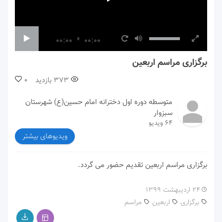
00:00
00:00
برگزاری مراسم اربعین
373
بازدید
0
متوسطه دوره اول دخترانه امام حسین(ع) شهرستان
سبزوار
64 ویدیو
ویدیوهای بیشتر
برگزاری مراسم اربعین تقدیم حضور می گردد.
۲۴ اردیبهشت ۱۳۹۹
برگزاری
اربعین
مراسم