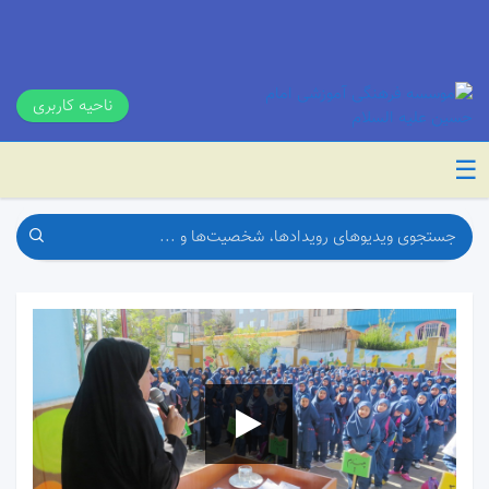
ناحیه کاربری
☰