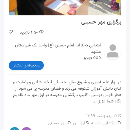
00:00
03:12
برگزاری مهر حسینی
450
بازدید
1
ابتدایی دخترانه امام حسین (ع) واحد یک شهرستان
مشهد
555 ویدیو
ویدیوهای بیشتر
در بهار علم آموزی و شروع سال تحصیلی لبخند شادی و رضایت بر
لبان دانش آموزان شکوفه می زند و فضای مدرسه پر می شود از
عطر خوش دوستی. کلیپ بازگشایی مدرسه در اول مهر ماه تقدیم
نگاه شما عزیزان.
۲۰ اردیبهشت ۱۳۹۹
بازگشایی مدرسه
اول مهر
مهر حسینی