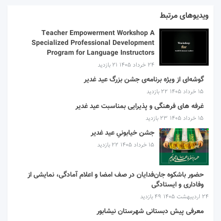
ویدیوهای مرتبط
Teacher Empowerment Workshop A
Specialized Professional Development
Program for Language Instructors
۲۴ خرداد ۱۴۰۵
21 بازدید
گوشه‌ای از ویژه برنامه‌ی جشن بزرگ عید غدیر
۱۵ خرداد ۱۴۰۵
22 بازدید
غرفه های فرهنگی و پذیرایی بمناسبت عید غدیر
۱۵ خرداد ۱۴۰۵
23 بازدید
جشن خیابونیِ عید غدیر
۱۵ خرداد ۱۴۰۵
22 بازدید
حضور باشکوه جان‌فدایان در صف امضا و اعلام آمادگی، نمایشی از
وفاداری و ایستادگی
۲۴ اردیبهشت ۱۴۰۵
49 بازدید
معرفی پیش دبستانی شهرستان نیشابور