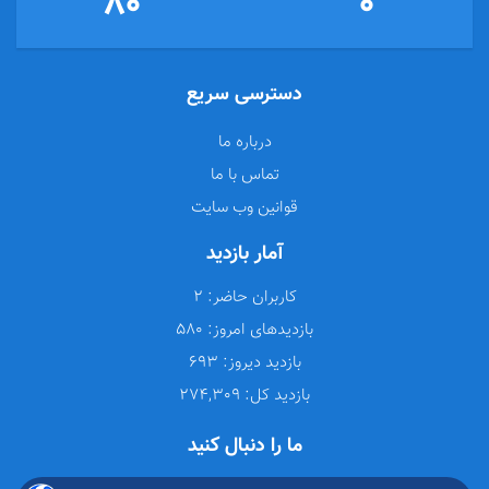
80
0
دسترسی سریع
درباره ما
تماس با ما
قوانین وب سایت
آمار بازدید
کاربران حاضر:
2
بازدیدهای امروز:
580
بازدید دیروز:
693
بازدید کل:
274,309
ما را دنبال کنید