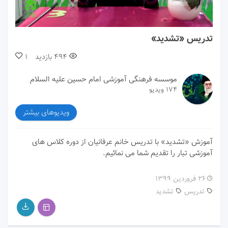
00:00
08:01
تدریس «تشدید»
494
بازدید
1
موسسه فرهنگی آموزشی امام حسین علیه السلام
174 ویدیو
ویدیوهای بیشتر
آموزش «تشدید» با تدریس خانم عرفانیان از دوره کلاس های
آموزشی تبار را تقدیم شما می نمائیم.
۲۶ فروردین ۱۳۹۹
تدریس
تشدید