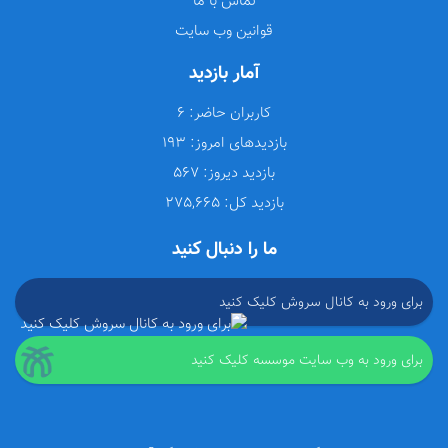
تماس با ما
قوانین وب سایت
آمار بازدید
کاربران حاضر:
6
بازدیدهای امروز:
193
بازدید دیروز:
567
بازدید کل:
275,665
ما را دنبال کنید
برای ورود به کانال سروش کلیک کنید
برای ورود به وب سایت موسسه کلیک کنید