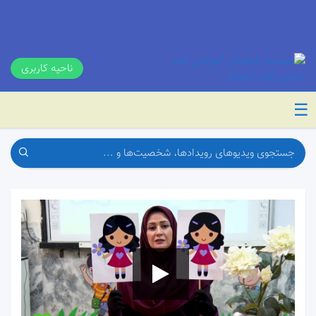
ناحیه کاربری
☰