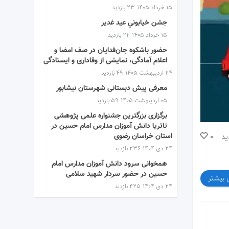
۱۵ خرداد ۱۴۰۵
23 بازدید
جشن خیابونیِ عید غدیر
۱۵ خرداد ۱۴۰۵
22 بازدید
حضور باشکوه جان‌فدایان در صف امضا و
اعلام آمادگی، نمایشی از وفاداری و ایستادگی
۲۴ اردیبهشت ۱۴۰۵
49 بازدید
معرفی پیش دبستانی شهرستان نیشابور
۰۵ اردیبهشت ۱۴۰۵
59 بازدید
برگزاری بزرگترین جشنواره علمی پژوهشی
تاثریا دانش آموزان مدارس امام حسین در
استان خراسان رضوی
ید
0
۲۴ دی ۱۴۰۴
236 بازدید
همخوانی سرود دانش آموزان مدارس امام
حسین در حضور سردار شهید سلامی
 بیشتر
۲۴ دی ۱۴۰۴
425 بازدید