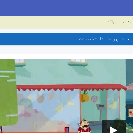
ت تبار
مراکز