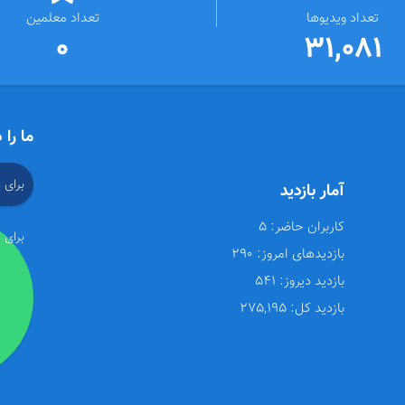
تعداد ویدیوها
تعداد معلمین
0
31,081
ما را 
برای 
آمار بازدید
کاربران حاضر:
5
برای 
بازدیدهای امروز:
290
بازدید دیروز:
541
بازدید کل:
275,195