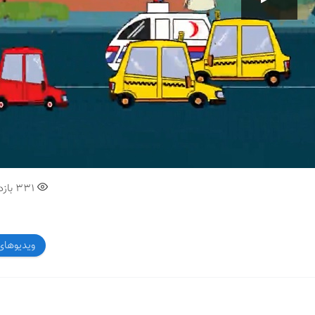
00:00
331
بازد
ویدیوهای