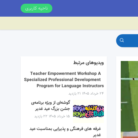
ناحیه کاربری
ویدیوهای مرتبط
Teacher Empowerment Workshop A
Specialized Professional Development
Program for Language Instructors
۲۴ خرداد ۱۴۰۵
21 بازدید
گوشه‌ای از ویژه برنامه‌ی
جشن بزرگ عید غدیر
۱۵ خرداد ۱۴۰۵
22 بازدید
غرفه های فرهنگی و پذیرایی بمناسبت عید
غدیر