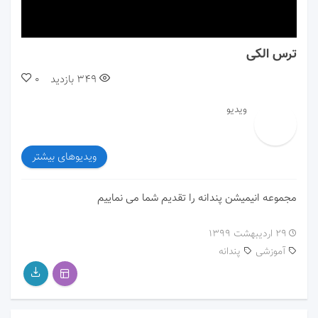
00:00
00:00
ترس الکی
349
بازدید
0
ویدیو
ویدیوهای بیشتر
مجموعه انیمیشن پندانه را تقدیم شما می نماییم
۲۹ اردیبهشت ۱۳۹۹
آموزشی
پندانه