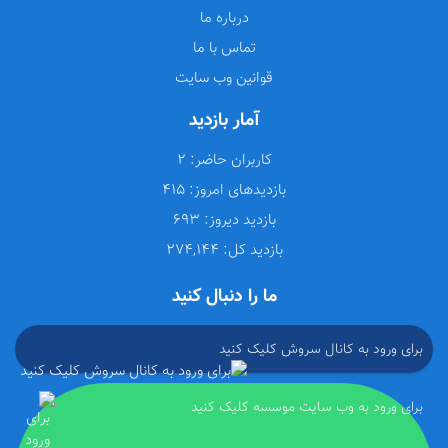
درباره ما
تماس با ما
قوانین وب سایت
آمار بازدید
کاربران حاضر:
2
بازدیدهای امروز:
415
بازدید دیروز:
693
بازدید کل:
274,144
ما را دنبال کنید
برای ورود به کانال سروش کلیک کنید
برای ورود به وب سایت موسسه کلیک کنید