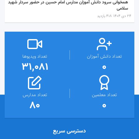
همخوانی سرود دانش آموزان مدارس امام حسین در حضور سردار شهید
سلامی
۲۴ دی ۱۴۰۴
418 بازدید
تعداد دانش آموزان
تعداد ویدیوها
31,081
0
تعداد معلمین
تعداد مدارس
80
0
دسترسی سریع