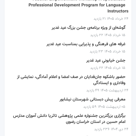
Professional Development Program for Language
Instructors
۲۴ خرداد ۱۴۰۵
21 بازدید
گوشه‌ای از ویژه برنامه‌ی جشن بزرگ عید غدیر
۱۵ خرداد ۱۴۰۵
22 بازدید
غرفه های فرهنگی و پذیرایی بمناسبت عید غدیر
۱۵ خرداد ۱۴۰۵
23 بازدید
جشن خیابونیِ عید غدیر
۱۵ خرداد ۱۴۰۵
22 بازدید
حضور باشکوه جان‌فدایان در صف امضا و اعلام آمادگی، نمایشی از
وفاداری و ایستادگی
۲۴ اردیبهشت ۱۴۰۵
49 بازدید
معرفی پیش دبستانی شهرستان نیشابور
۰۵ اردیبهشت ۱۴۰۵
59 بازدید
برگزاری بزرگترین جشنواره علمی پژوهشی تاثریا دانش آموزان مدارس
امام حسین در استان خراسان رضوی
۲۴ دی ۱۴۰۴
236 بازدید