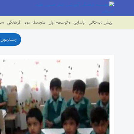
پیش دبستانی
ابتدایی
متوسطه اول
متوسطه دوم
فرهنگی
سای