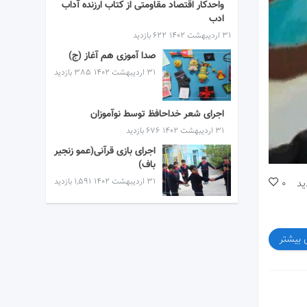
واحدکار اقتصاد مقاومتی از کتاب ارزنده آداب
ادب
۳۱ اردیبهشت ۱۴۰۲
622 بازدید
صدا آموزی هم آغاز (ج)
۳۱ اردیبهشت ۱۴۰۲
385 بازدید
اجرای شعر خداحافظ توسط نوآموزان
۳۱ اردیبهشت ۱۴۰۲
676 بازدید
اجرای بازی قرآنی(عمو زنجیر
باف)
۳۱ اردیبهشت ۱۴۰۲
1,591 بازدید
ید
0
 بیشتر