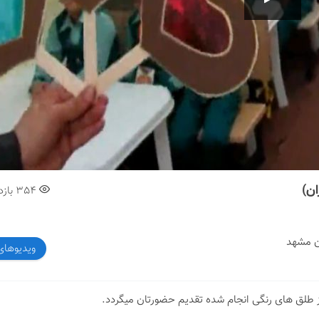
00:00
354
بازد
ویدیوهای
 طلق های رنگی انجام شده تقدیم حضورتان میگردد.