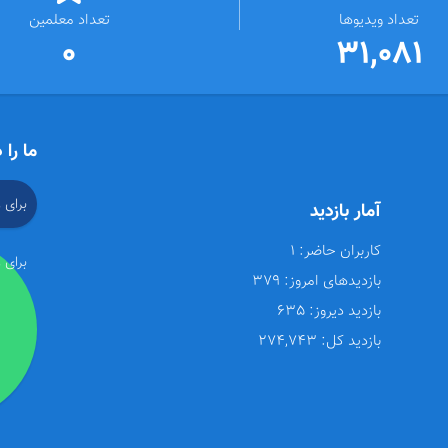
تعداد ویدیوها
تعداد معلمین
0
31,081
ما را 
برای 
آمار بازدید
کاربران حاضر:
1
برای 
بازدیدهای امروز:
379
بازدید دیروز:
635
بازدید کل:
274,743