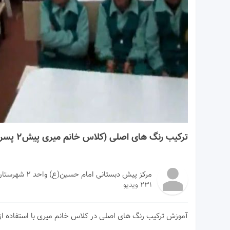
03:02
ترکیب رنگ های اصلی (کلاس خانم میری پیش۲ پسران)
مرکز پیش دبستانی امام حسین(ع) واحد ۲ شهرستان مشهد
231 ویدیو
آموزش ترکیب رنگ های اصلی در کلاس خانم میری با استفاده از