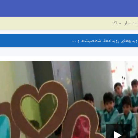
ت تبار
مراکز