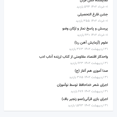
نمایشگاه انس قرآن
۰۱ خرداد ۱۴۰۲
594 بازدید
جشن فارغ التحصیلی
۰۱ خرداد ۱۴۰۲
355 بازدید
پرسش و پاسخ نماز و ارکان وضو
۰۱ خرداد ۱۴۰۲
630 بازدید
علوم (آزمایش آهن ربا)
۳۱ اردیبهشت ۱۴۰۲
373 بازدید
واحدکار اقتصاد مقاومتی از کتاب ارزنده آداب ادب
۳۱ اردیبهشت ۱۴۰۲
623 بازدید
صدا آموزی هم آغاز (ج)
۳۱ اردیبهشت ۱۴۰۲
385 بازدید
اجرای شعر خداحافظ توسط نوآموزان
۳۱ اردیبهشت ۱۴۰۲
676 بازدید
اجرای بازی قرآنی(عمو زنجیر باف)
۳۱ اردیبهشت ۱۴۰۲
1,593 بازدید