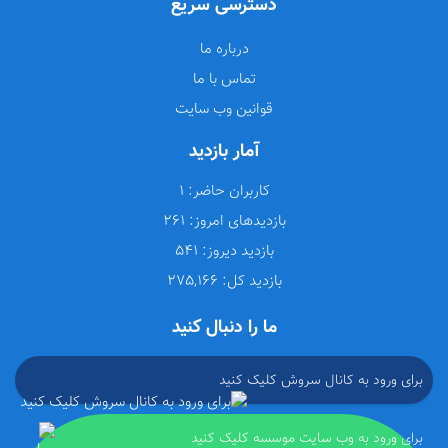
دسترسی سریع
درباره ما
تماس با ما
قوانین وب سایت
آمار بازدید
کاربران حاضر:
1
بازدیدهای امروز:
261
بازدید دیروز:
541
بازدید کل:
275,166
ما را دنبال کنید
برای ورود به کانال سروش کلیک کنید
برای ورود به وب سایت موسسه کلیک کنید