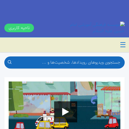
ناحیه کاربری
☰