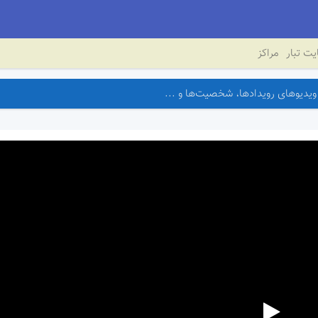
ت تبار
مراکز