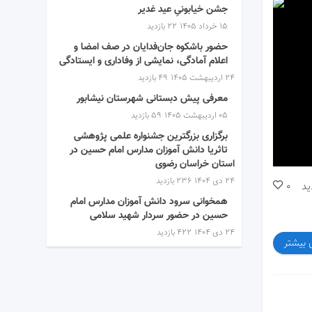
جشن خیابونیِ عید غدیر
۱۵ خرداد ۱۴۰۵
22 بازدید
حضور باشکوه جان‌فدایان در صف امضا و
اعلام آمادگی، نمایشی از وفاداری و ایستادگی
۲۴ اردیبهشت ۱۴۰۵
49 بازدید
معرفی پیش دبستانی شهرستان نیشابور
۰۵ اردیبهشت ۱۴۰۵
59 بازدید
برگزاری بزرگترین جشنواره علمی پژوهشی
تاثریا دانش آموزان مدارس امام حسین در
استان خراسان رضوی
۲۴ دی ۱۴۰۴
236 بازدید
ید
0
همخوانی سرود دانش آموزان مدارس امام
حسین در حضور سردار شهید سلامی
۲۴ دی ۱۴۰۴
422 بازدید
 بیشتر