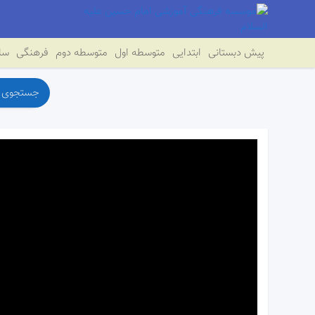
پیش دبستانی
ابتدایی
متوسطه اول
متوسطه دوم
فرهنگی
سای