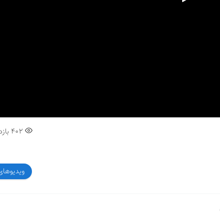
00:00
402
بازد
ویدیوهای