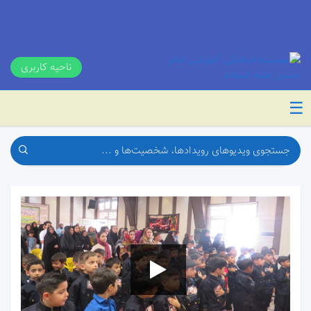
ناحیه کاربری
☰