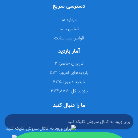
دسترسی سریع
درباره ما
تماس با ما
قوانین وب سایت
آمار بازدید
کاربران حاضر:
2
بازدیدهای امروز:
513
بازدید دیروز:
635
بازدید کل:
274,877
ما را دنبال کنید
برای ورود به کانال سروش کلیک کنید