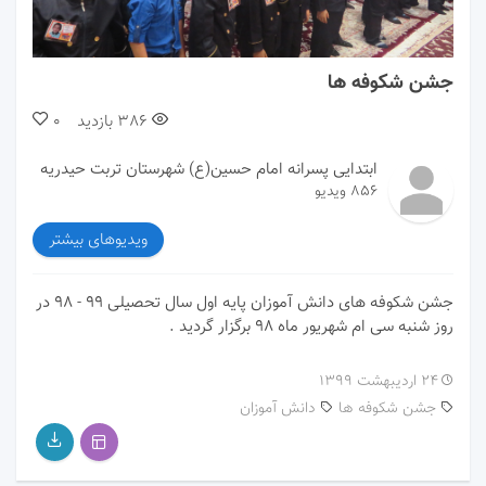
00:00
01:35
جشن شکوفه ها
386
بازدید
0
ابتدایی پسرانه امام حسین(ع) شهرستان تربت حیدریه
856 ویدیو
ویدیوهای بیشتر
جشن شکوفه های دانش آموزان پایه اول سال تحصیلی ۹۹ - ۹۸ در
روز شنبه سی ام شهریور ماه ۹۸ برگزار گردید .
۲۴ اردیبهشت ۱۳۹۹
جشن شکوفه ها
دانش آموزان