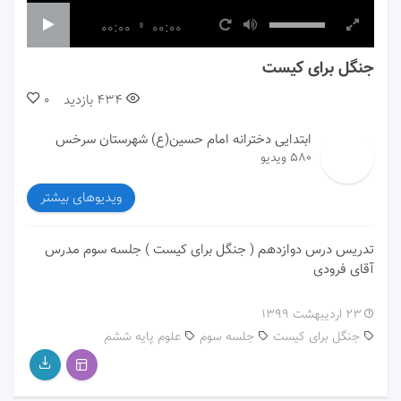
00:00
00:00
جنگل برای کیست
434
بازدید
0
ابتدایی دخترانه امام حسین(ع) شهرستان سرخس
580 ویدیو
ویدیوهای بیشتر
تدریس درس دوازدهم ( جنگل برای کیست ) جلسه سوم مدرس
آقای فرودی
۲۳ اردیبهشت ۱۳۹۹
جنگل برای کیست
جلسه سوم
علوم پایه ششم