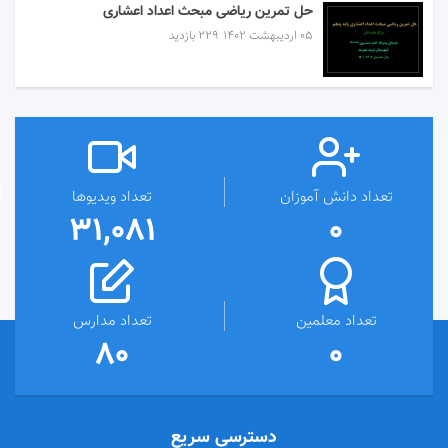
حل تمرین ریاضی مبحث اعداد اعشاری
۰۵ اردیبهشت ۱۴۰۲
229 بازدید
تعداد دانش آموزان
تعداد ویدیوها
31,081
0
تعداد معلمین
تعداد مدارس
80
0
دسترسی سریع