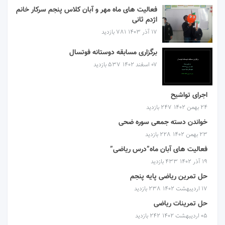
فعالیت های ماه مهر و آبان کلاس پنجم سرکار خانم
اژدم ثانی
۱۷ آذر ۱۴۰۳
781 بازدید
برگزاری مسابقه دوستانه فوتسال
۰۷ اسفند ۱۴۰۲
537 بازدید
اجرای تواشیح
۲۴ بهمن ۱۴۰۲
247 بازدید
خواندن دسته جمعی سوره ضحی
۲۳ بهمن ۱۴۰۲
228 بازدید
فعالیت های آبان ماه”درس ریاضی”
۱۹ آذر ۱۴۰۲
433 بازدید
حل تمرین ریاضی پایه پنجم
۱۷ اردیبهشت ۱۴۰۲
238 بازدید
حل تمرینات ریاضی
۰۵ اردیبهشت ۱۴۰۲
242 بازدید