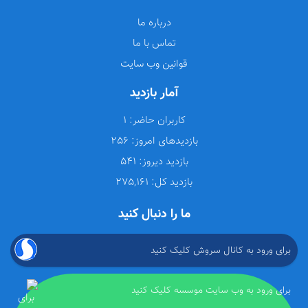
درباره ما
تماس با ما
قوانین وب سایت
آمار بازدید
کاربران حاضر:
1
بازدیدهای امروز:
256
بازدید دیروز:
541
بازدید کل:
275,161
ما را دنبال کنید
برای ورود به کانال سروش کلیک کنید
برای ورود به وب سایت موسسه کلیک کنید