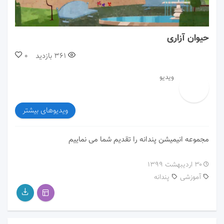
00:00
01:56
حیوان آزاری
361
بازدید
0
ویدیو
ویدیوهای بیشتر
مجموعه انیمیشن پندانه را تقدیم شما می نماییم
۳۰ اردیبهشت ۱۳۹۹
آموزشی
پندانه