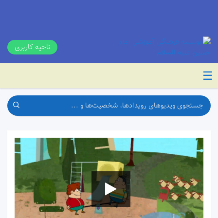
ناحیه کاربری
☰