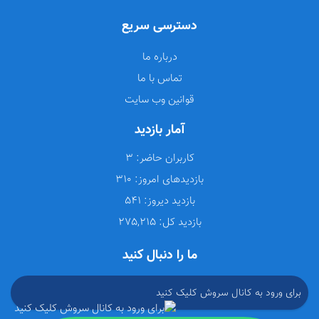
دسترسی سریع
درباره ما
تماس با ما
قوانین وب سایت
آمار بازدید
کاربران حاضر:
3
بازدیدهای امروز:
310
بازدید دیروز:
541
بازدید کل:
275,215
ما را دنبال کنید
برای ورود به کانال سروش کلیک کنید