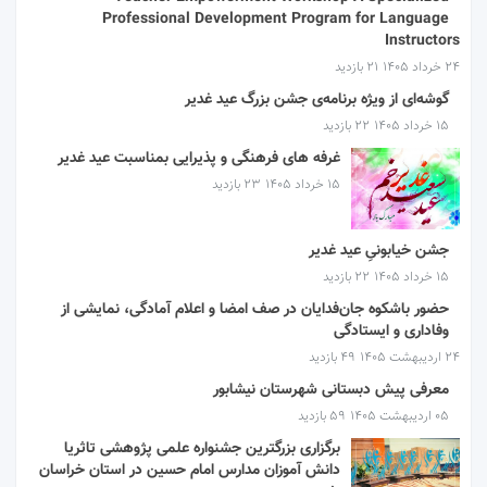
Professional Development Program for Language
Instructors
۲۴ خرداد ۱۴۰۵
21 بازدید
گوشه‌ای از ویژه برنامه‌ی جشن بزرگ عید غدیر
۱۵ خرداد ۱۴۰۵
22 بازدید
غرفه های فرهنگی و پذیرایی بمناسبت عید غدیر
۱۵ خرداد ۱۴۰۵
23 بازدید
جشن خیابونیِ عید غدیر
۱۵ خرداد ۱۴۰۵
22 بازدید
حضور باشکوه جان‌فدایان در صف امضا و اعلام آمادگی، نمایشی از
وفاداری و ایستادگی
۲۴ اردیبهشت ۱۴۰۵
49 بازدید
معرفی پیش دبستانی شهرستان نیشابور
۰۵ اردیبهشت ۱۴۰۵
59 بازدید
برگزاری بزرگترین جشنواره علمی پژوهشی تاثریا
دانش آموزان مدارس امام حسین در استان خراسان