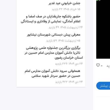
جشن خیابونیِ عید غدیر
۱۵ خرداد ۱۴۰۵
22 بازدید
حضور باشکوه جان‌فدایان در صف امضا و
اعلام آمادگی، نمایشی از وفاداری و ایستادگی
۲۴ اردیبهشت ۱۴۰۵
49 بازدید
معرفی پیش دبستانی شهرستان نیشابور
۰۵ اردیبهشت ۱۴۰۵
59 بازدید
برگزاری بزرگترین جشنواره علمی پژوهشی
تاثریا دانش آموزان مدارس امام حسین در
استان خراسان رضوی
۲۴ دی ۱۴۰۴
236 بازدید
ید
0
همخوانی سرود دانش آموزان مدارس امام
حسین در حضور سردار شهید سلامی
۲۴ دی ۱۴۰۴
422 بازدید
 بیشتر