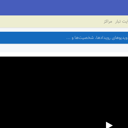
ت تبار
مراکز