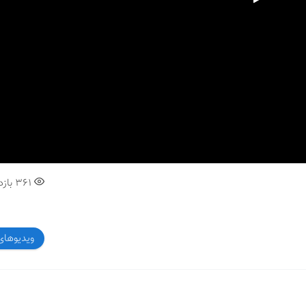
00:00
361
بازد
ویدیوهای