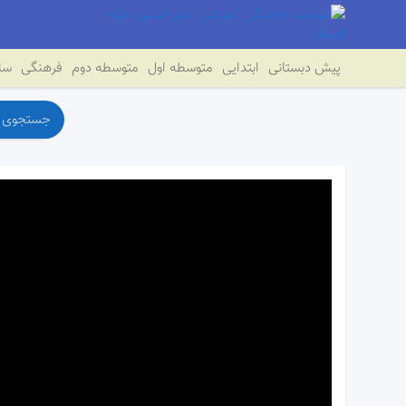
پیش دبستانی
ابتدایی
متوسطه اول
متوسطه دوم
فرهنگی
سای