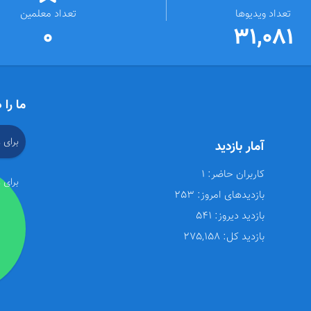
تعداد ویدیوها
تعداد معلمین
0
31,081
ما را 
برای 
آمار بازدید
کاربران حاضر:
1
برای 
بازدیدهای امروز:
253
بازدید دیروز:
541
بازدید کل:
275,158