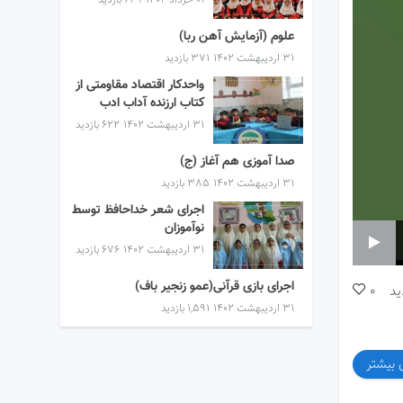
۰۱ خرداد ۱۴۰۲
629 بازدید
علوم (آزمایش آهن ربا)
۳۱ اردیبهشت ۱۴۰۲
371 بازدید
واحدکار اقتصاد مقاومتی از
کتاب ارزنده آداب ادب
۳۱ اردیبهشت ۱۴۰۲
622 بازدید
صدا آموزی هم آغاز (ج)
۳۱ اردیبهشت ۱۴۰۲
385 بازدید
اجرای شعر خداحافظ توسط
نوآموزان
۳۱ اردیبهشت ۱۴۰۲
676 بازدید
اجرای بازی قرآنی(عمو زنجیر باف)
ید
0
۳۱ اردیبهشت ۱۴۰۲
1,591 بازدید
 بیشتر