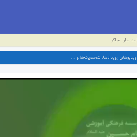
ت تبار
مراکز