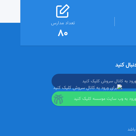
تعداد مدارس
80
دنبال کنید
ورود به کانال سروش کلیک کنید
ورود به وب سایت موسسه کلیک کنید
باشد