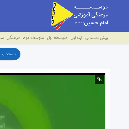
پیش دبستانی
ابتدایی
متوسطه اول
متوسطه دوم
فرهنگی
سای