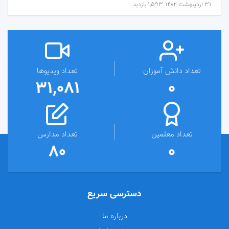
۳۱ اردیبهشت ۱۴۰۲
1,593 بازدید
تعداد دانش آموزان
تعداد ویدیوها
31,081
0
تعداد معلمین
تعداد مدارس
80
0
دسترسی سریع
درباره ما