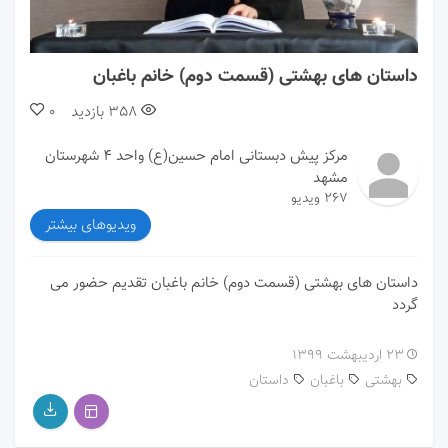
00:00
03:23
داستان های بهشتی (قسمت دوم) خانم باغبان
358
بازدید
0
مرکز پیش دبستانی امام حسین(ع) واحد ۴ شهرستان
مشهد
267 ویدیو
ویدیوهای بیشتر
داستان های بهشتی (قسمت دوم) خانم باغبان تقدیم حضور می
گردد
۲۳ اردیبهشت ۱۳۹۹
بهشتی
باغبان
داستان