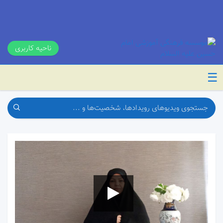
ناحیه کاربری
☰