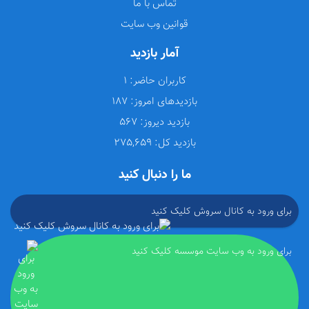
تماس با ما
قوانین وب سایت
آمار بازدید
کاربران حاضر:
1
بازدیدهای امروز:
187
بازدید دیروز:
567
بازدید کل:
275,659
ما را دنبال کنید
برای ورود به کانال سروش کلیک کنید
برای ورود به وب سایت موسسه کلیک کنید