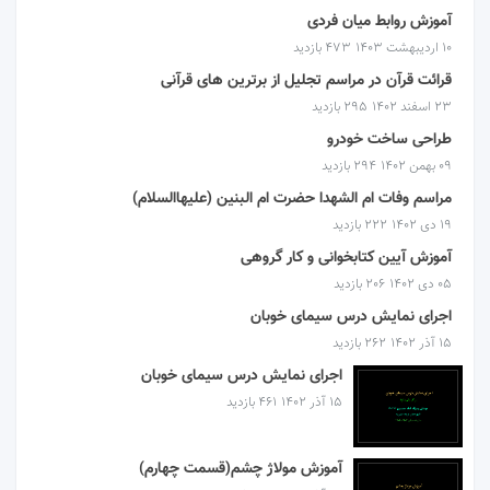
آموزش روابط میان فردی
۱۰ اردیبهشت ۱۴۰۳
473 بازدید
قرائت قرآن در مراسم تجلیل از برترین های قرآنی
۲۳ اسفند ۱۴۰۲
295 بازدید
طراحی ساخت خودرو
۰۹ بهمن ۱۴۰۲
294 بازدید
مراسم وفات ام الشهدا حضرت ام البنین (علیهاالسلام)
۱۹ دی ۱۴۰۲
222 بازدید
آموزش آیین کتابخوانی و کار گروهی
۰۵ دی ۱۴۰۲
206 بازدید
اجرای نمایش درس سیمای خوبان
۱۵ آذر ۱۴۰۲
262 بازدید
اجرای نمایش درس سیمای خوبان
۱۵ آذر ۱۴۰۲
461 بازدید
آموزش مولاژ چشم(قسمت چهارم)