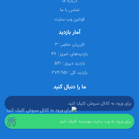
درباره ما
تماس با ما
قوانین وب سایت
آمار بازدید
کاربران حاضر:
3
بازدیدهای امروز:
46
بازدید دیروز:
541
بازدید کل:
274,951
ما را دنبال کنید
برای ورود به کانال سروش کلیک کنید
برای ورود به وب سایت موسسه کلیک کنید