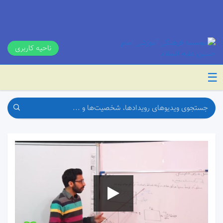
ناحیه کاربری
☰