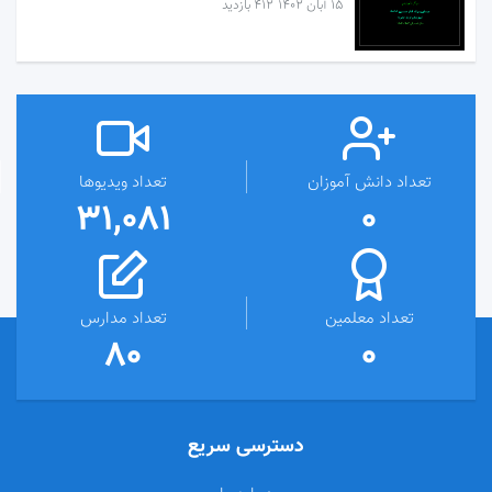
۱۵ آبان ۱۴۰۲
412 بازدید
تعداد دانش آموزان
تعداد ویدیوها
31,081
0
تعداد معلمین
تعداد مدارس
80
0
دسترسی سریع