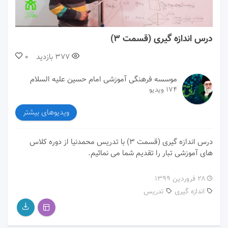
00:00
04:57
درس اندازه گیری (قسمت ۳)
377
بازدید
0
موسسه فرهنگی آموزشی امام حسین علیه السلام
174 ویدیو
ویدیوهای بیشتر
درس اندازه گیری (قسمت ۳) با تدریس محمدنیا از دوره کلاس
های آموزشی تبار را تقدیم شما می نمائیم.
۲۸ فروردین ۱۳۹۹
اندازه گیری
تدریس