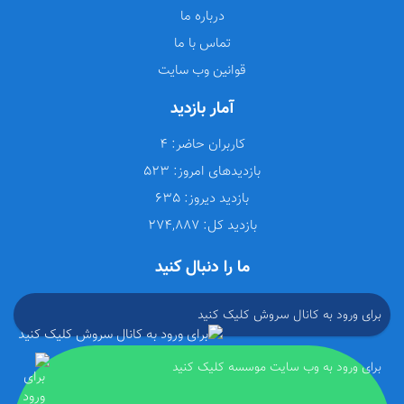
درباره ما
تماس با ما
قوانین وب سایت
آمار بازدید
کاربران حاضر:
4
بازدیدهای امروز:
523
بازدید دیروز:
635
بازدید کل:
274,887
ما را دنبال کنید
برای ورود به کانال سروش کلیک کنید
برای ورود به وب سایت موسسه کلیک کنید