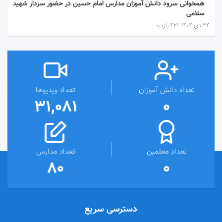
همخوانی سرود دانش آموزان مدارس امام حسین در حضور سردار شهید
سلامی
۲۴ دی ۱۴۰۴
421 بازدید
تعداد دانش آموزان
تعداد ویدیوها
31,081
0
تعداد معلمین
تعداد مدارس
80
0
دسترسی سریع