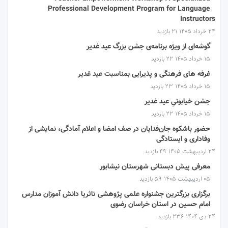
Professional Development Program for Language
Instructors
۲۴ خرداد ۱۴۰۵
21 بازدید
گوشه‌ای از ویژه برنامه‌ی جشن بزرگ عید غدیر
۱۵ خرداد ۱۴۰۵
22 بازدید
غرفه های فرهنگی و پذیرایی بمناسبت عید غدیر
۱۵ خرداد ۱۴۰۵
23 بازدید
جشن خیابونیِ عید غدیر
۱۵ خرداد ۱۴۰۵
22 بازدید
حضور باشکوه جان‌فدایان در صف امضا و اعلام آمادگی، نمایشی از
وفاداری و ایستادگی
۲۴ اردیبهشت ۱۴۰۵
49 بازدید
معرفی پیش دبستانی شهرستان نیشابور
۰۵ اردیبهشت ۱۴۰۵
59 بازدید
برگزاری بزرگترین جشنواره علمی پژوهشی تاثریا دانش آموزان مدارس
امام حسین در استان خراسان رضوی
۲۴ دی ۱۴۰۴
236 بازدید