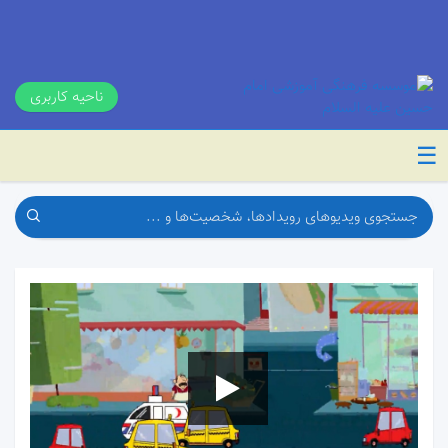
ناحیه کاربری
☰