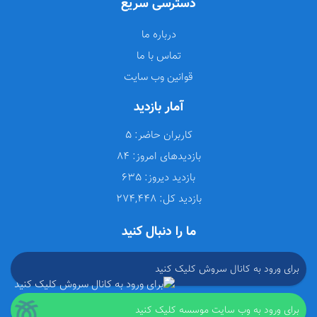
دسترسی سریع
درباره ما
تماس با ما
قوانین وب سایت
آمار بازدید
کاربران حاضر:
5
بازدیدهای امروز:
84
بازدید دیروز:
635
بازدید کل:
274,448
ما را دنبال کنید
برای ورود به کانال سروش کلیک کنید
برای ورود به وب سایت موسسه کلیک کنید