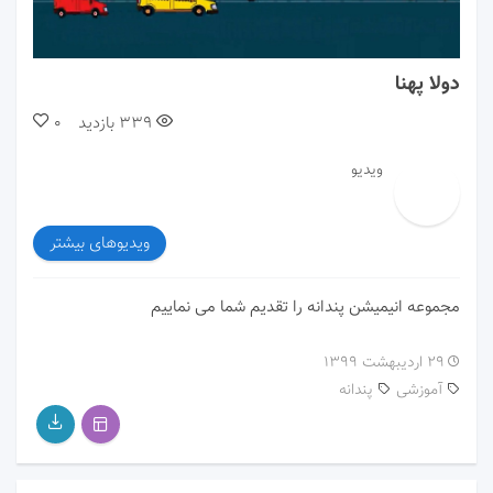
00:00
01:30
دولا پهنا
339
بازدید
0
ویدیو
ویدیوهای بیشتر
مجموعه انیمیشن پندانه را تقدیم شما می نماییم
۲۹ اردیبهشت ۱۳۹۹
آموزشی
پندانه