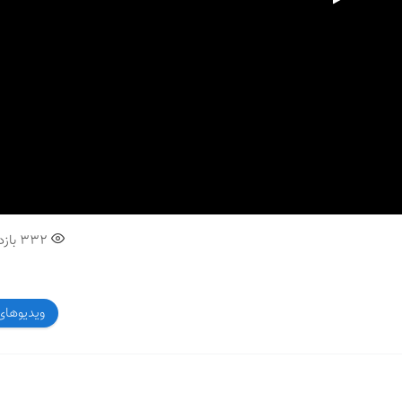
00:00
332
بازد
ویدیوهای