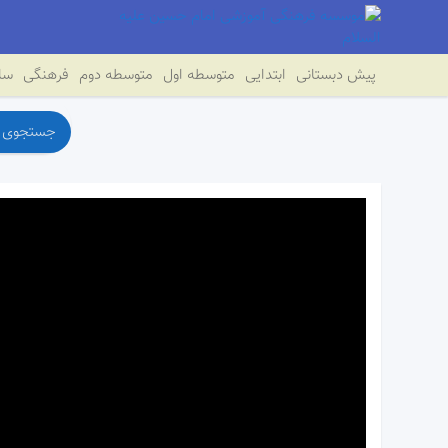
پیش دبستانی
ابتدایی
متوسطه اول
متوسطه دوم
فرهنگی
سای