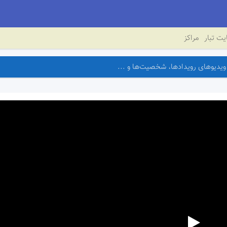
ت تبار
مراکز