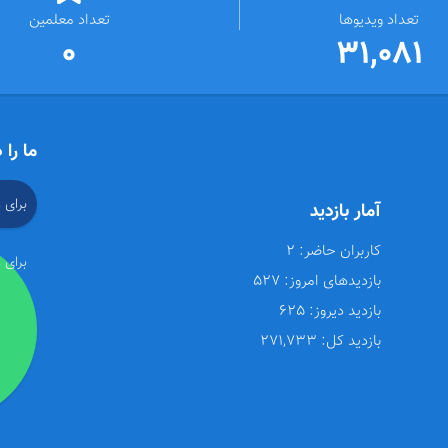
تعداد ویدیوها
تعداد معلمین
0
31,081
ما را 
برای 
آمار بازدید
کاربران حاضر:
2
برای 
بازدیدهای امروز:
527
بازدید دیروز:
625
بازدید کل:
271,733