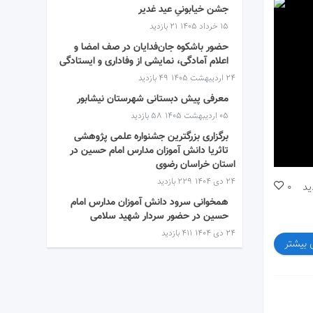
جشن خیابونیِ عید غدیر
۱۵ خرداد ۱۴۰۵
21 بازدید
حضور باشکوه جان‌فدایان در صف امضا و
اعلام آمادگی، نمایشی از وفاداری و ایستادگی
۲۴ اردیبهشت ۱۴۰۵
49 بازدید
معرفی پیش دبستانی شهرستان نیشابور
۰۵ اردیبهشت ۱۴۰۵
58 بازدید
برگزاری بزرگترین جشنواره علمی پژوهشی
تاثریا دانش آموزان مدارس امام حسین در
استان خراسان رضوی
۲۴ دی ۱۴۰۴
229 بازدید
ید
0
همخوانی سرود دانش آموزان مدارس امام
حسین در حضور سردار شهید سلامی
۲۴ دی ۱۴۰۴
411 بازدید
 بیشتر