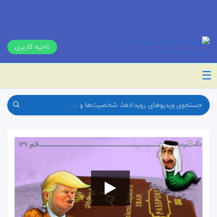
ناحیه کاربری
☰