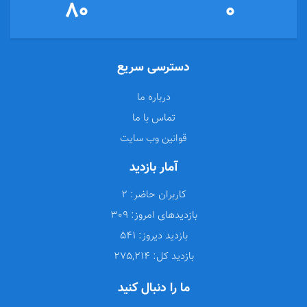
80
0
دسترسی سریع
درباره ما
تماس با ما
قوانین وب سایت
آمار بازدید
کاربران حاضر:
2
بازدیدهای امروز:
309
بازدید دیروز:
541
بازدید کل:
275,214
ما را دنبال کنید