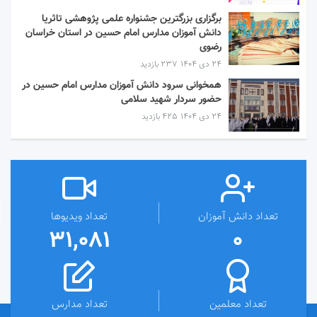
برگزاری بزرگترین جشنواره علمی پژوهشی تاثریا
دانش آموزان مدارس امام حسین در استان خراسان
رضوی
۲۴ دی ۱۴۰۴
237 بازدید
همخوانی سرود دانش آموزان مدارس امام حسین در
حضور سردار شهید سلامی
۲۴ دی ۱۴۰۴
425 بازدید
تعداد دانش آموزان
تعداد ویدیوها
31,081
0
تعداد معلمین
تعداد مدارس