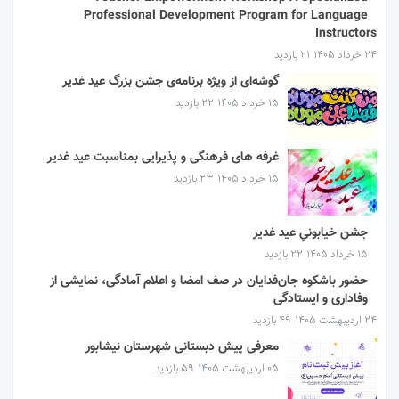
Professional Development Program for Language
Instructors
۲۴ خرداد ۱۴۰۵
21 بازدید
گوشه‌ای از ویژه برنامه‌ی جشن بزرگ عید غدیر
۱۵ خرداد ۱۴۰۵
22 بازدید
غرفه های فرهنگی و پذیرایی بمناسبت عید غدیر
۱۵ خرداد ۱۴۰۵
23 بازدید
جشن خیابونیِ عید غدیر
۱۵ خرداد ۱۴۰۵
22 بازدید
حضور باشکوه جان‌فدایان در صف امضا و اعلام آمادگی، نمایشی از
وفاداری و ایستادگی
۲۴ اردیبهشت ۱۴۰۵
49 بازدید
معرفی پیش دبستانی شهرستان نیشابور
۰۵ اردیبهشت ۱۴۰۵
59 بازدید