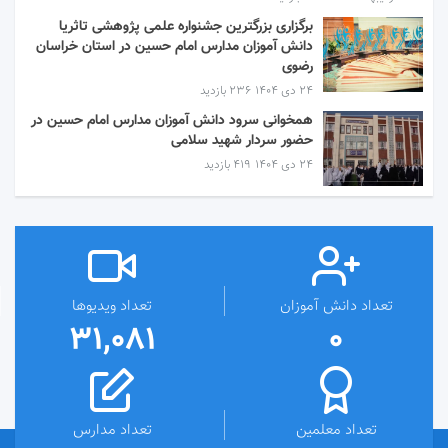
برگزاری بزرگترین جشنواره علمی پژوهشی تاثریا
دانش آموزان مدارس امام حسین در استان خراسان
رضوی
۲۴ دی ۱۴۰۴
236 بازدید
همخوانی سرود دانش آموزان مدارس امام حسین در
حضور سردار شهید سلامی
۲۴ دی ۱۴۰۴
419 بازدید
تعداد دانش آموزان
تعداد ویدیوها
31,081
0
تعداد معلمین
تعداد مدارس