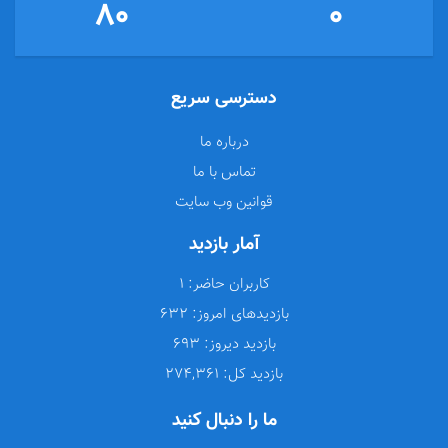
80
0
دسترسی سریع
درباره ما
تماس با ما
قوانین وب سایت
آمار بازدید
کاربران حاضر:
1
بازدیدهای امروز:
632
بازدید دیروز:
693
بازدید کل:
274,361
ما را دنبال کنید