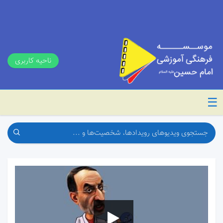
ناحیه کاربری
☰