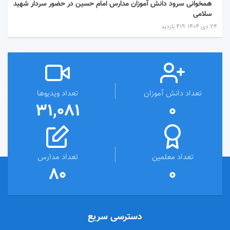
همخوانی سرود دانش آموزان مدارس امام حسین در حضور سردار شهید
سلامی
۲۴ دی ۱۴۰۴
419 بازدید
تعداد دانش آموزان
تعداد ویدیوها
31,081
0
تعداد معلمین
تعداد مدارس
80
0
دسترسی سریع