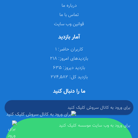
درباره ما
تماس با ما
قوانین وب سایت
آمار بازدید
کاربران حاضر:
1
بازدیدهای امروز:
218
بازدید دیروز:
635
بازدید کل:
274,582
ما را دنبال کنید
برای ورود به کانال سروش کلیک کنید
برای ورود به وب سایت موسسه کلیک کنید