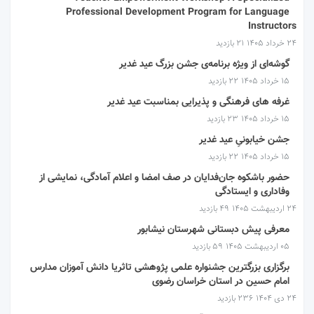
Professional Development Program for Language
Instructors
۲۴ خرداد ۱۴۰۵
21 بازدید
گوشه‌ای از ویژه برنامه‌ی جشن بزرگ عید غدیر
۱۵ خرداد ۱۴۰۵
22 بازدید
غرفه های فرهنگی و پذیرایی بمناسبت عید غدیر
۱۵ خرداد ۱۴۰۵
23 بازدید
جشن خیابونیِ عید غدیر
۱۵ خرداد ۱۴۰۵
22 بازدید
حضور باشکوه جان‌فدایان در صف امضا و اعلام آمادگی، نمایشی از
وفاداری و ایستادگی
۲۴ اردیبهشت ۱۴۰۵
49 بازدید
معرفی پیش دبستانی شهرستان نیشابور
۰۵ اردیبهشت ۱۴۰۵
59 بازدید
برگزاری بزرگترین جشنواره علمی پژوهشی تاثریا دانش آموزان مدارس
امام حسین در استان خراسان رضوی
۲۴ دی ۱۴۰۴
236 بازدید