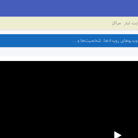
ت تبار
مراکز