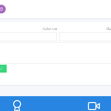
یک
وب سایت