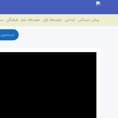
پیش دبستانی
ابتدایی
متوسطه اول
متوسطه دوم
فرهنگی
سای