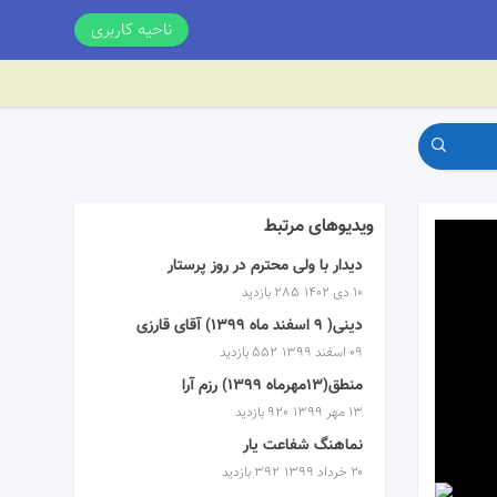
ناحیه کاربری
ویدیوهای مرتبط
دیدار با ولی محترم در روز پرستار
۱۰ دی ۱۴۰۲
285 بازدید
دینی( ۹ اسفند ماه ۱۳۹۹) آقای قارزی
۰۹ اسفند ۱۳۹۹
552 بازدید
منطق(۱۳مهرماه ۱۳۹۹) رزم آرا
۱۳ مهر ۱۳۹۹
920 بازدید
نماهنگ شفاعت یار
۲۰ خرداد ۱۳۹۹
392 بازدید