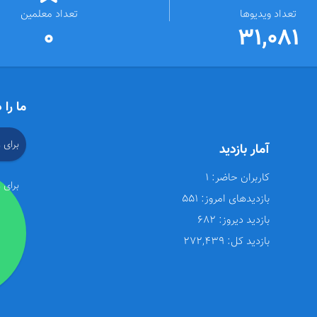
تعداد ویدیوها
تعداد معلمین
0
31,081
ما را 
برای 
آمار بازدید
کاربران حاضر:
1
برای 
بازدیدهای امروز:
551
بازدید دیروز:
682
بازدید کل:
272,439