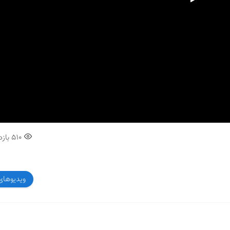
00:00
510
بازد
ویدیوهای