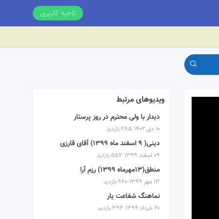
ناحیه کاربری
ویدیوهای مرتبط
دیدار با ولی محترم در روز پرستار
۱۰ دی ۱۴۰۲
285 بازدید
دینی( ۹ اسفند ماه ۱۳۹۹) آقای قارزی
۰۹ اسفند ۱۳۹۹
552 بازدید
منطق(۱۳مهرماه ۱۳۹۹) رزم آرا
۱۳ مهر ۱۳۹۹
920 بازدید
نماهنگ شفاعت یار
۲۰ خرداد ۱۳۹۹
392 بازدید