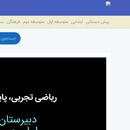
پیش دبستانی
ابتدایی
متوسطه اول
متوسطه دوم
فرهنگی
سای