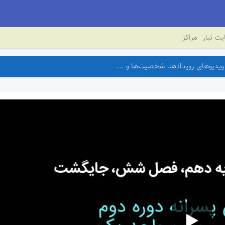
ت تبار
مراکز