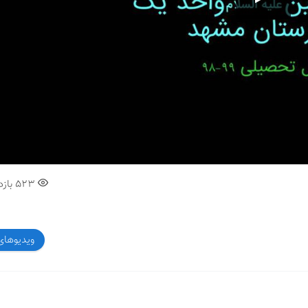
00:00
523
بازد
ویدیوهای