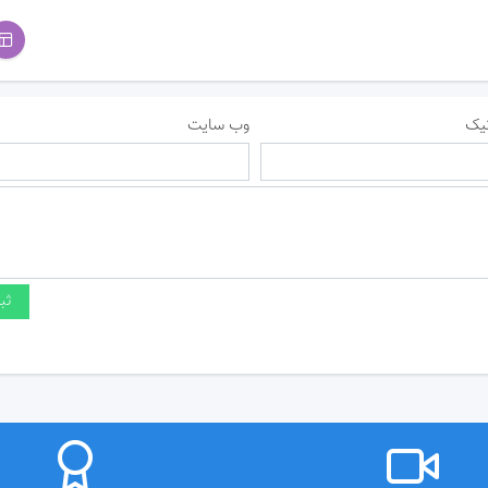
یک
وب سایت