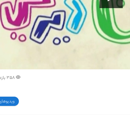
00:00
358
بازد
ویدیوهای