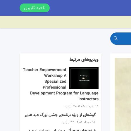
ناحیه کاربری
ویدیوهای مرتبط
Teacher Empowerment
Workshop A
Specialized
Professional
Development Program for Language
Instructors
۲۴ خرداد ۱۴۰۵
20 بازدید
گوشه‌ای از ویژه برنامه‌ی جشن بزرگ عید غدیر
۱۵ خرداد ۱۴۰۵
22 بازدید
غرفه های فرهنگی و پذیرایی بمناسبت عید