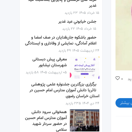
غدیر
۱۵ خرداد ۱۴۰۵
23 بازدید
جشن خیابونیِ عید غدیر
۱۵ خرداد ۱۴۰۵
22 بازدید
حضور باشکوه جان‌فدایان در صف امضا و
اعلام آمادگی، نمایشی از وفاداری و ایستادگی
۲۴ اردیبهشت ۱۴۰۵
49 بازدید
معرفی پیش دبستانی
شهرستان نیشابور
۰۵ اردیبهشت ۱۴۰۵
58 بازدید
ید
0
برگزاری بزرگترین جشنواره علمی پژوهشی
تاثریا دانش آموزان مدارس امام حسین در
استان خراسان رضوی
 بیشتر
۲۴ دی ۱۴۰۴
235 بازدید
همخوانی سرود دانش
آموزان مدارس امام حسین
در حضور سردار شهید
سلامی