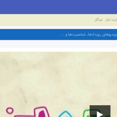
ت تبار
مراکز