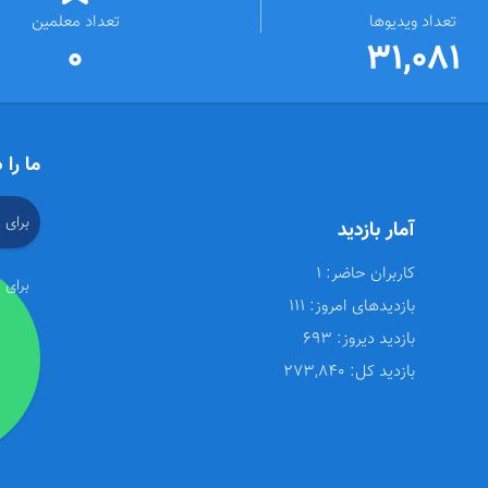
تعداد ویدیوها
تعداد معلمین
0
31,081
ما را 
برای 
آمار بازدید
کاربران حاضر:
1
برای 
بازدیدهای امروز:
111
بازدید دیروز:
693
بازدید کل:
273,840