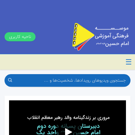
ناحیه کاربری
☰