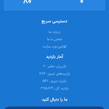
80
0
دسترسی سریع
درباره ما
تماس با ما
قوانین وب سایت
آمار بازدید
کاربران حاضر:
2
بازدیدهای امروز:
264
بازدید دیروز:
541
بازدید کل:
275,169
ما را دنبال کنید