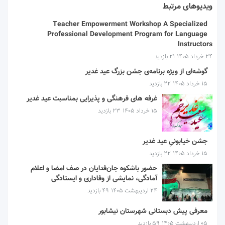
ویدیوهای مرتبط
Teacher Empowerment Workshop A Specialized
Professional Development Program for Language
Instructors
۲۴ خرداد ۱۴۰۵
21 بازدید
گوشه‌ای از ویژه برنامه‌ی جشن بزرگ عید غدیر
۱۵ خرداد ۱۴۰۵
22 بازدید
غرفه های فرهنگی و پذیرایی بمناسبت عید غدیر
۱۵ خرداد ۱۴۰۵
23 بازدید
جشن خیابونیِ عید غدیر
۱۵ خرداد ۱۴۰۵
22 بازدید
حضور باشکوه جان‌فدایان در صف امضا و اعلام
آمادگی، نمایشی از وفاداری و ایستادگی
۲۴ اردیبهشت ۱۴۰۵
49 بازدید
معرفی پیش دبستانی شهرستان نیشابور
۰۵ اردیبهشت ۱۴۰۵
59 بازدید