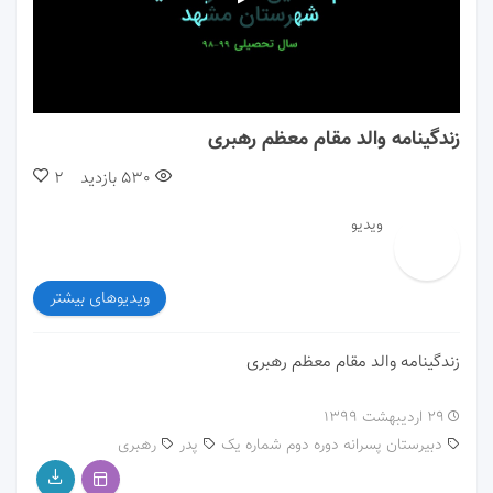
00:00
02:57
زندگینامه والد مقام معظم رهبری
530
بازدید
2
ویدیو
ویدیوهای بیشتر
زندگینامه والد مقام معظم رهبری
۲۹ اردیبهشت ۱۳۹۹
دبیرستان پسرانه دوره دوم شماره یک
پدر
رهبری