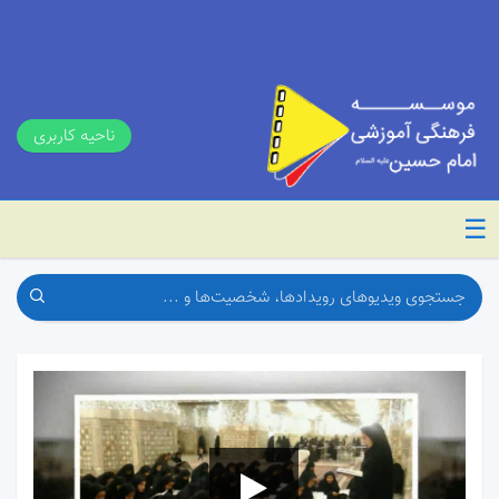
ناحیه کاربری
☰