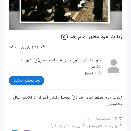
00:00
00:52
زیارت حرم مطهر امام رضا (ع)
424
بازدید
0
متوسطه دوره اول پسرانه امام حسین(ع) شهرستان
کاشمر
307 ویدیو
ویدیوهای بیشتر
زیارت حرم مطهر امام رضا (ع) توسط دانش آموزان درابتدای سال
تحصیلی
۲۲ اردیبهشت ۱۳۹۹
زیارت
حرم مطهر
زیارت امام رضا (ع)