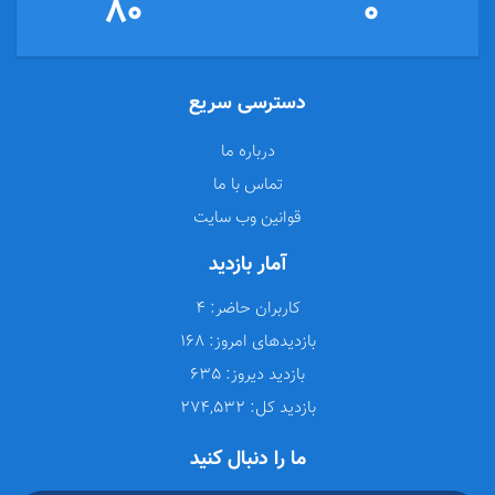
80
0
دسترسی سریع
درباره ما
تماس با ما
قوانین وب سایت
آمار بازدید
کاربران حاضر:
4
بازدیدهای امروز:
168
بازدید دیروز:
635
بازدید کل:
274,532
ما را دنبال کنید