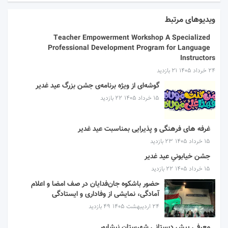
ویدیوهای مرتبط
Teacher Empowerment Workshop A Specialized
Professional Development Program for Language
Instructors
۲۴ خرداد ۱۴۰۵
21 بازدید
گوشه‌ای از ویژه برنامه‌ی جشن بزرگ عید غدیر
۱۵ خرداد ۱۴۰۵
22 بازدید
غرفه های فرهنگی و پذیرایی بمناسبت عید غدیر
۱۵ خرداد ۱۴۰۵
23 بازدید
جشن خیابونیِ عید غدیر
۱۵ خرداد ۱۴۰۵
22 بازدید
حضور باشکوه جان‌فدایان در صف امضا و اعلام
آمادگی، نمایشی از وفاداری و ایستادگی
۲۴ اردیبهشت ۱۴۰۵
49 بازدید
معرفی پیش دبستانی شهرستان نیشابور