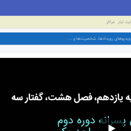
ت تبار
مراکز