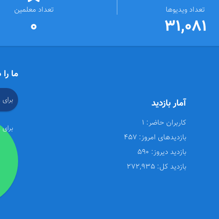
تعداد ویدیوها
تعداد معلمین
0
31,081
ما را 
برای 
آمار بازدید
کاربران حاضر:
1
برای 
بازدیدهای امروز:
457
بازدید دیروز:
590
بازدید کل:
272,935