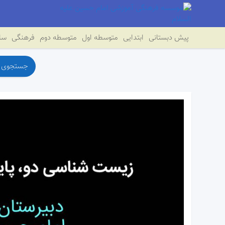
پیش دبستانی
ابتدایی
متوسطه اول
متوسطه دوم
فرهنگی
سای