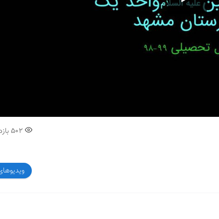
00:00
502
بازد
ویدیوهای