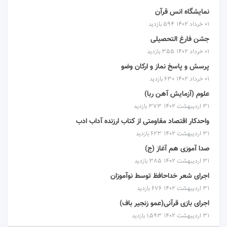
نمایشگاه انس قرآن
۰۱ خرداد ۱۴۰۲
594 بازدید
جشن فارغ التحصیلی
۰۱ خرداد ۱۴۰۲
355 بازدید
پرسش و پاسخ نماز و ارکان وضو
۰۱ خرداد ۱۴۰۲
630 بازدید
علوم (آزمایش آهن ربا)
۳۱ اردیبهشت ۱۴۰۲
373 بازدید
واحدکار اقتصاد مقاومتی از کتاب ارزنده آداب ادب
۳۱ اردیبهشت ۱۴۰۲
623 بازدید
صدا آموزی هم آغاز (ج)
۳۱ اردیبهشت ۱۴۰۲
385 بازدید
اجرای شعر خداحافظ توسط نوآموزان
۳۱ اردیبهشت ۱۴۰۲
676 بازدید
اجرای بازی قرآنی(عمو زنجیر باف)
۳۱ اردیبهشت ۱۴۰۲
1,593 بازدید