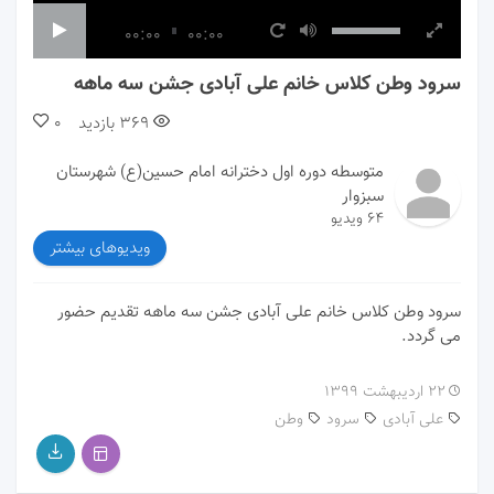
00:00
00:00
سرود وطن کلاس خانم علی آبادی جشن سه ماهه
369
بازدید
0
متوسطه دوره اول دخترانه امام حسین(ع) شهرستان
سبزوار
64 ویدیو
ویدیوهای بیشتر
سرود وطن کلاس خانم علی آبادی جشن سه ماهه تقدیم حضور
می گردد.
۲۲ اردیبهشت ۱۳۹۹
علی آبادی
سرود
وطن