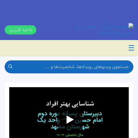
ناحیه کاربری
☰