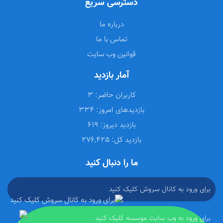
دسترسی سریع
درباره ما
تماس با ما
قوانین وب سایت
آمار بازدید
کاربران حاضر:
3
بازدیدهای امروز:
334
بازدید دیروز:
619
بازدید کل:
276,425
ما را دنبال کنید
برای ورود به کانال سروش کلیک کنید
برای ورود به وب سایت موسسه کلیک کنید