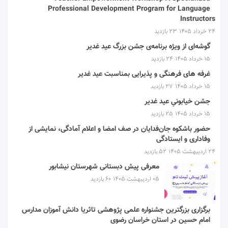
Professional Development Program for Language
Instructors
۲۴ خرداد ۱۴۰۵
23 بازدید
گوشه‌ای از ویژه برنامه‌ی جشن بزرگ عید غدیر
۱۵ خرداد ۱۴۰۵
24 بازدید
غرفه های فرهنگی و پذیرایی بمناسبت عید غدیر
۱۵ خرداد ۱۴۰۵
27 بازدید
جشن خیابونیِ عید غدیر
۱۵ خرداد ۱۴۰۵
25 بازدید
حضور باشکوه جان‌فدایان در صف امضا و اعلام آمادگی، نمایشی از
وفاداری و ایستادگی
۲۴ اردیبهشت ۱۴۰۵
52 بازدید
معرفی پیش دبستانی شهرستان نیشابور
۰۵ اردیبهشت ۱۴۰۵
60 بازدید
برگزاری بزرگترین جشنواره علمی پژوهشی تاثریا دانش آموزان مدارس
امام حسین در استان خراسان رضوی