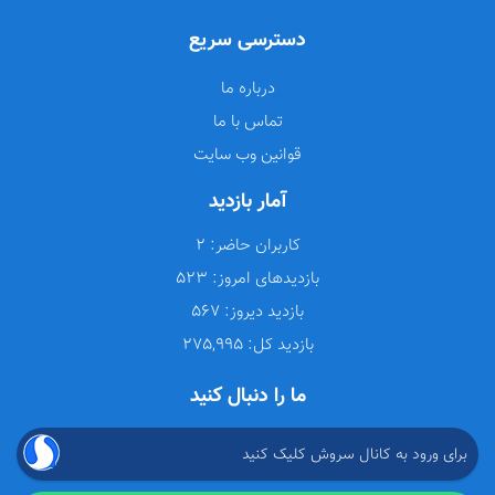
دسترسی سریع
درباره ما
تماس با ما
قوانین وب سایت
آمار بازدید
کاربران حاضر:
2
بازدیدهای امروز:
523
بازدید دیروز:
567
بازدید کل:
275,995
ما را دنبال کنید
برای ورود به کانال سروش کلیک کنید