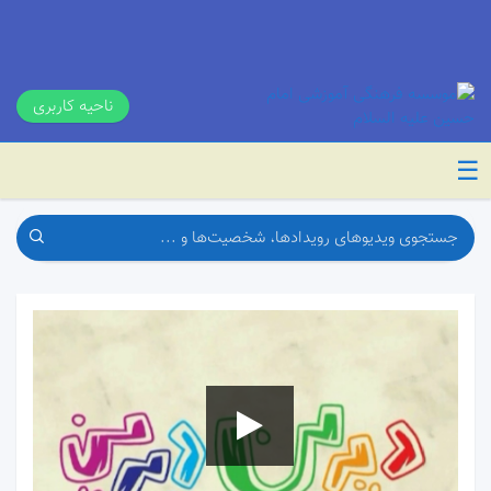
ناحیه کاربری
☰