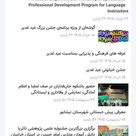
Professional Development Program for Language
Instructors
۲۴ خرداد ۱۴۰۵
22 بازدید
گوشه‌ای از ویژه برنامه‌ی جشن بزرگ عید غدیر
۱۵ خرداد ۱۴۰۵
22 بازدید
غرفه های فرهنگی و پذیرایی بمناسبت عید غدیر
۱۵ خرداد ۱۴۰۵
27 بازدید
جشن خیابونیِ عید غدیر
۱۵ خرداد ۱۴۰۵
23 بازدید
حضور باشکوه جان‌فدایان در صف امضا و اعلام
آمادگی، نمایشی از وفاداری و ایستادگی
۲۴ اردیبهشت ۱۴۰۵
50 بازدید
معرفی پیش دبستانی شهرستان نیشابور
۰۵ اردیبهشت ۱۴۰۵
59 بازدید
برگزاری بزرگترین جشنواره علمی پژوهشی تاثریا
دانش آموزان مدارس امام حسین در استان خراسان