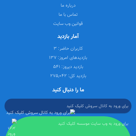
درباره ما
تماس با ما
قوانین وب سایت
آمار بازدید
کاربران حاضر:
3
بازدیدهای امروز:
137
بازدید دیروز:
541
بازدید کل:
275,042
ما را دنبال کنید
برای ورود به کانال سروش کلیک کنید
برای ورود به وب سایت موسسه کلیک کنید