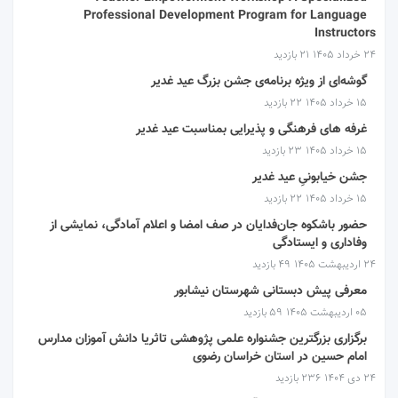
Professional Development Program for Language
Instructors
۲۴ خرداد ۱۴۰۵
21 بازدید
گوشه‌ای از ویژه برنامه‌ی جشن بزرگ عید غدیر
۱۵ خرداد ۱۴۰۵
22 بازدید
غرفه های فرهنگی و پذیرایی بمناسبت عید غدیر
۱۵ خرداد ۱۴۰۵
23 بازدید
جشن خیابونیِ عید غدیر
۱۵ خرداد ۱۴۰۵
22 بازدید
حضور باشکوه جان‌فدایان در صف امضا و اعلام آمادگی، نمایشی از
وفاداری و ایستادگی
۲۴ اردیبهشت ۱۴۰۵
49 بازدید
معرفی پیش دبستانی شهرستان نیشابور
۰۵ اردیبهشت ۱۴۰۵
59 بازدید
برگزاری بزرگترین جشنواره علمی پژوهشی تاثریا دانش آموزان مدارس
امام حسین در استان خراسان رضوی
۲۴ دی ۱۴۰۴
236 بازدید