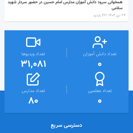
همخوانی سرود دانش آموزان مدارس امام حسین در حضور سردار شهید
سلامی
۲۴ دی ۱۴۰۴
421 بازدید
تعداد دانش آموزان
تعداد ویدیوها
31,081
0
تعداد معلمین
تعداد مدارس
80
0
دسترسی سریع