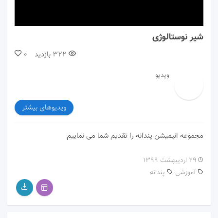
00:00
00:00
شیر نوستالوژی
322
بازدید
0
ویدیو
ویدیوهای بیشتر
مجموعه انیمیشن پندانه را تقدیم شما می نماییم
۲۹ اردیبهشت ۱۳۹۹
آموزشی
پندانه