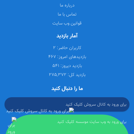
درباره ما
تماس با ما
قوانین وب سایت
آمار بازدید
کاربران حاضر:
2
بازدیدهای امروز:
467
بازدید دیروز:
541
بازدید کل:
275,372
ما را دنبال کنید
برای ورود به کانال سروش کلیک کنید
برای ورود به وب سایت موسسه کلیک کنید