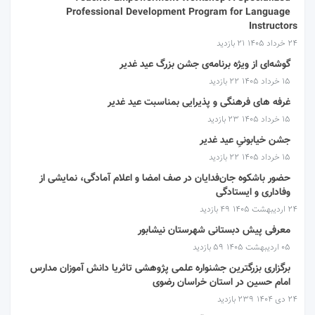
Professional Development Program for Language
Instructors
۲۴ خرداد ۱۴۰۵
21 بازدید
گوشه‌ای از ویژه برنامه‌ی جشن بزرگ عید غدیر
۱۵ خرداد ۱۴۰۵
22 بازدید
غرفه های فرهنگی و پذیرایی بمناسبت عید غدیر
۱۵ خرداد ۱۴۰۵
23 بازدید
جشن خیابونیِ عید غدیر
۱۵ خرداد ۱۴۰۵
22 بازدید
حضور باشکوه جان‌فدایان در صف امضا و اعلام آمادگی، نمایشی از
وفاداری و ایستادگی
۲۴ اردیبهشت ۱۴۰۵
49 بازدید
معرفی پیش دبستانی شهرستان نیشابور
۰۵ اردیبهشت ۱۴۰۵
59 بازدید
برگزاری بزرگترین جشنواره علمی پژوهشی تاثریا دانش آموزان مدارس
امام حسین در استان خراسان رضوی
۲۴ دی ۱۴۰۴
239 بازدید