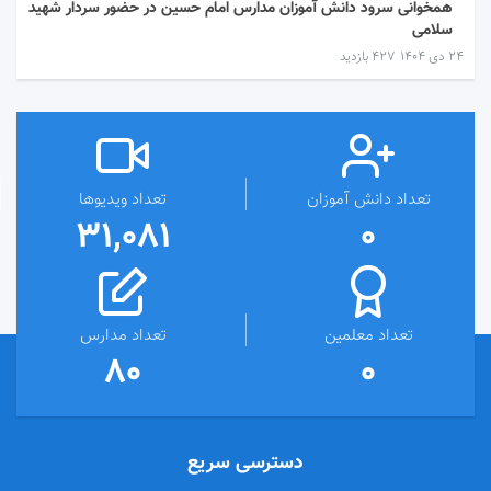
همخوانی سرود دانش آموزان مدارس امام حسین در حضور سردار شهید
سلامی
۲۴ دی ۱۴۰۴
427 بازدید
تعداد دانش آموزان
تعداد ویدیوها
31,081
0
تعداد معلمین
تعداد مدارس
80
0
دسترسی سریع