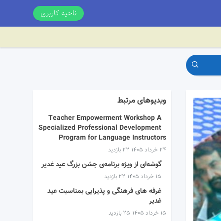
ناحیه کاربری
ویدیوهای مرتبط
Teacher Empowerment Workshop A
Specialized Professional Development
Program for Language Instructors
۲۴ خرداد ۱۴۰۵
22 بازدید
گوشه‌ای از ویژه برنامه‌ی جشن بزرگ عید غدیر
۱۵ خرداد ۱۴۰۵
22 بازدید
غرفه های فرهنگی و پذیرایی بمناسبت عید
غدیر
۱۵ خرداد ۱۴۰۵
25 بازدید