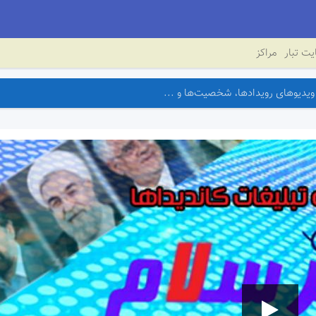
ت تبار
مراکز