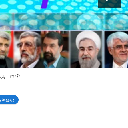
00:00
329
بازد
ویدیوهای