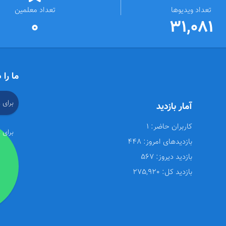
تعداد ویدیوها
تعداد معلمین
0
31,081
ما را 
برای 
آمار بازدید
کاربران حاضر:
1
برای 
بازدیدهای امروز:
448
بازدید دیروز:
567
بازدید کل:
275,920