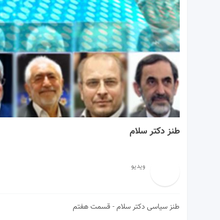
12:17
طنز دکتر سلام
ویدیو
طنز سیاسی دکتر سلام - قسمت هفتم