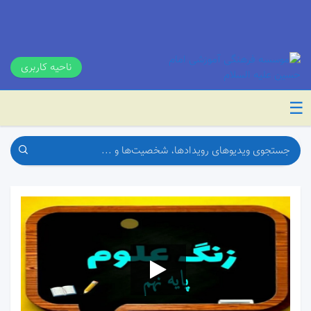
ناحیه کاربری
☰