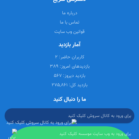
درباره ما
تماس با ما
قوانین وب سایت
آمار بازدید
کاربران حاضر:
2
بازدیدهای امروز:
389
بازدید دیروز:
567
بازدید کل:
275,861
ما را دنبال کنید
برای ورود به کانال سروش کلیک کنید
برای ورود به وب سایت موسسه کلیک کنید