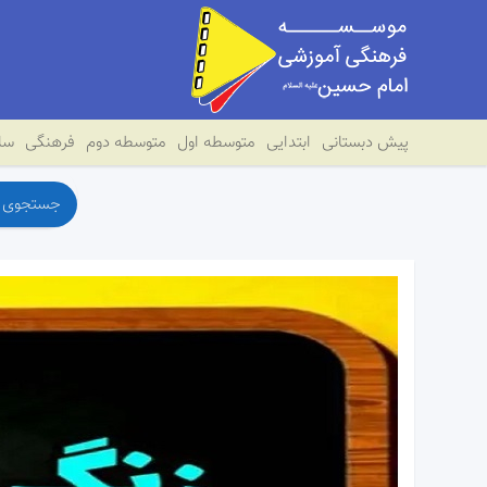
پیش دبستانی
ابتدایی
متوسطه اول
متوسطه دوم
فرهنگی
سای