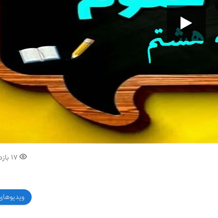
00:00
17
بازد
ویدیوهای