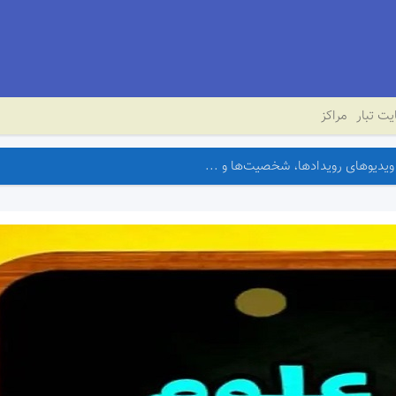
ت تبار
مراکز