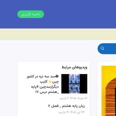
ناحیه کاربری
ویدیوهای مرتبط
سد سه دره در کشور
چین
کلیپ
دیگرازسدچین #پایه
_هشتم درس ۱۷
۰۴ مرداد ۱۴۰۵
9 بازدید
زبان پایه هشتم _ فصل 7
۲۴ تیر ۱۴۰۵
19 بازدید