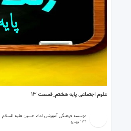
24:07
علوم اجتماعی پایه هشتم_قسمت 13
موسسه فرهنگی آموزشی امام حسین علیه السلام
174 ویدیو