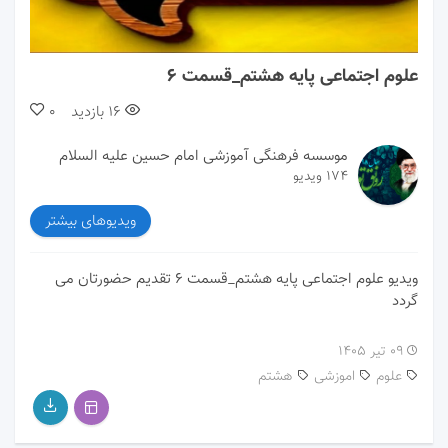
00:00
00:00
علوم اجتماعی پایه هشتم_قسمت 6
16
بازدید
0
موسسه فرهنگی آموزشی امام حسین علیه السلام
174 ویدیو
ویدیوهای بیشتر
ویدیو علوم اجتماعی پایه هشتم_قسمت 6 تقدیم حضورتان می
گردد
۰۹ تیر ۱۴۰۵
علوم
اموزشی
هشتم