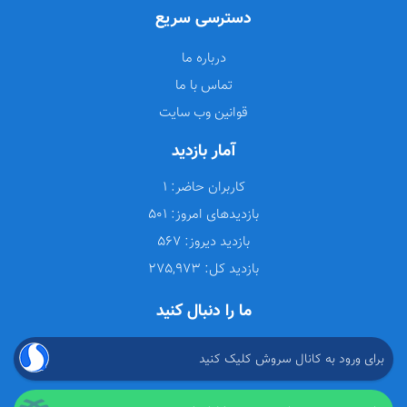
دسترسی سریع
درباره ما
تماس با ما
قوانین وب سایت
آمار بازدید
کاربران حاضر:
1
بازدیدهای امروز:
501
بازدید دیروز:
567
بازدید کل:
275,973
ما را دنبال کنید
برای ورود به کانال سروش کلیک کنید