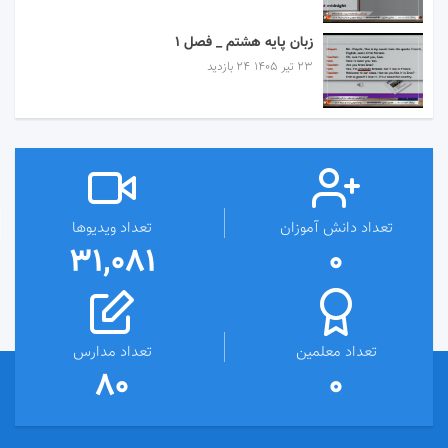
زبان پایه هشتم _ فصل 1
۲۳ تیر ۱۴۰۵
24 بازدید
تعداد دانش آموزان
تعداد ویدیوها
31,081
0
تعداد معلمین
تعداد مدارس
80
0