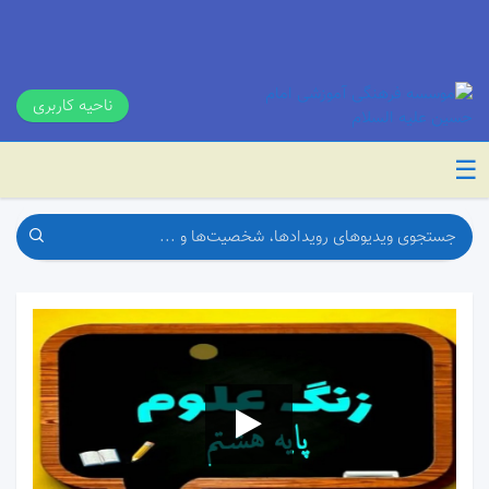
ناحیه کاربری
☰