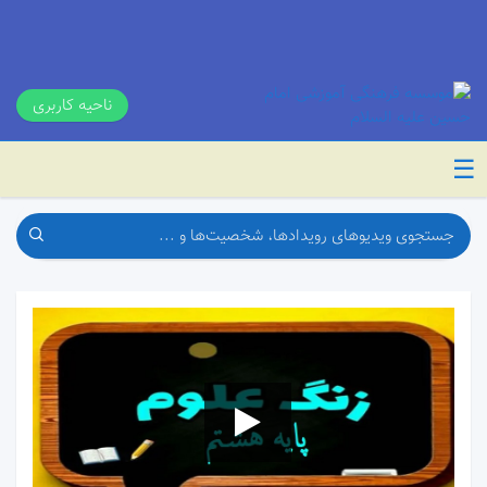
ناحیه کاربری
☰