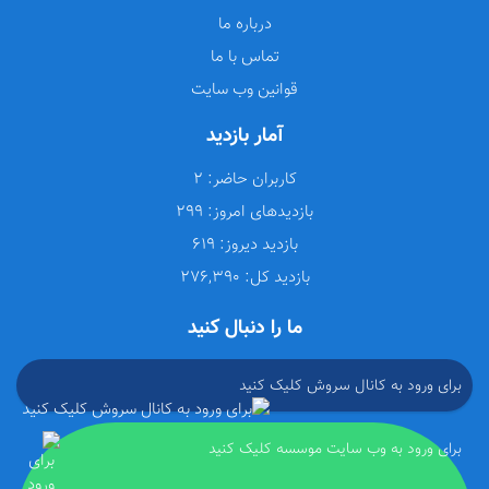
درباره ما
تماس با ما
قوانین وب سایت
آمار بازدید
کاربران حاضر:
2
بازدیدهای امروز:
299
بازدید دیروز:
619
بازدید کل:
276,390
ما را دنبال کنید
برای ورود به کانال سروش کلیک کنید
برای ورود به وب سایت موسسه کلیک کنید