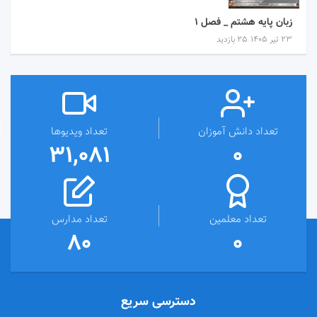
زبان پایه هشتم _ فصل 1
۲۳ تیر ۱۴۰۵
25 بازدید
تعداد دانش آموزان
تعداد ویدیوها
31,081
0
تعداد معلمین
تعداد مدارس
80
0
دسترسی سریع