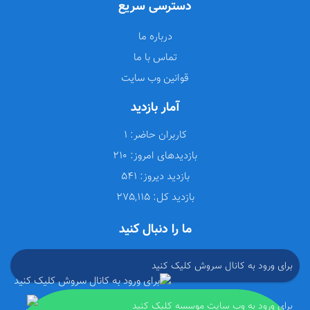
دسترسی سریع
درباره ما
تماس با ما
قوانین وب سایت
آمار بازدید
کاربران حاضر:
1
بازدیدهای امروز:
210
بازدید دیروز:
541
بازدید کل:
275,115
ما را دنبال کنید
برای ورود به کانال سروش کلیک کنید
برای ورود به وب سایت موسسه کلیک کنید