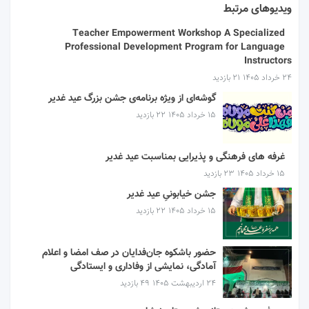
ویدیوهای مرتبط
Teacher Empowerment Workshop A Specialized
Professional Development Program for Language
Instructors
۲۴ خرداد ۱۴۰۵
21 بازدید
گوشه‌ای از ویژه برنامه‌ی جشن بزرگ عید غدیر
۱۵ خرداد ۱۴۰۵
22 بازدید
غرفه های فرهنگی و پذیرایی بمناسبت عید غدیر
۱۵ خرداد ۱۴۰۵
23 بازدید
جشن خیابونیِ عید غدیر
۱۵ خرداد ۱۴۰۵
22 بازدید
حضور باشکوه جان‌فدایان در صف امضا و اعلام
آمادگی، نمایشی از وفاداری و ایستادگی
۲۴ اردیبهشت ۱۴۰۵
49 بازدید