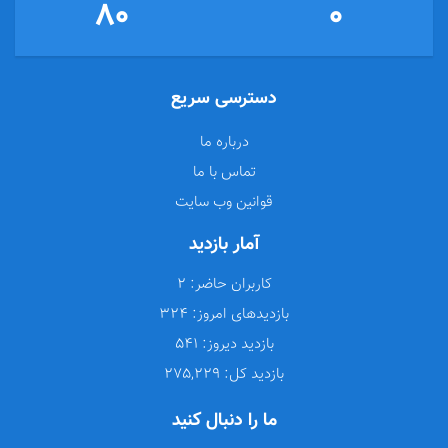
80
0
دسترسی سریع
درباره ما
تماس با ما
قوانین وب سایت
آمار بازدید
کاربران حاضر:
2
بازدیدهای امروز:
324
بازدید دیروز:
541
بازدید کل:
275,229
ما را دنبال کنید