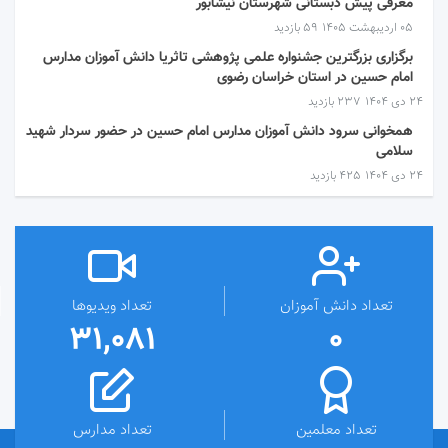
معرفی پیش دبستانی شهرستان نیشابور
۰۵ اردیبهشت ۱۴۰۵
59 بازدید
برگزاری بزرگترین جشنواره علمی پژوهشی تاثریا دانش آموزان مدارس
امام حسین در استان خراسان رضوی
۲۴ دی ۱۴۰۴
237 بازدید
همخوانی سرود دانش آموزان مدارس امام حسین در حضور سردار شهید
سلامی
۲۴ دی ۱۴۰۴
425 بازدید
تعداد دانش آموزان
تعداد ویدیوها
31,081
0
تعداد معلمین
تعداد مدارس