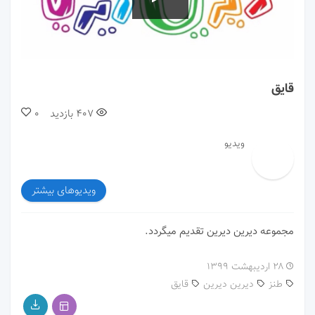
00:00
01:16
قایق
407
بازدید
0
ویدیو
ویدیوهای بیشتر
مجموعه دیرین دیرین تقدیم میگردد.
۲۸ اردیبهشت ۱۳۹۹
طنز
دیرین دیرین
قایق