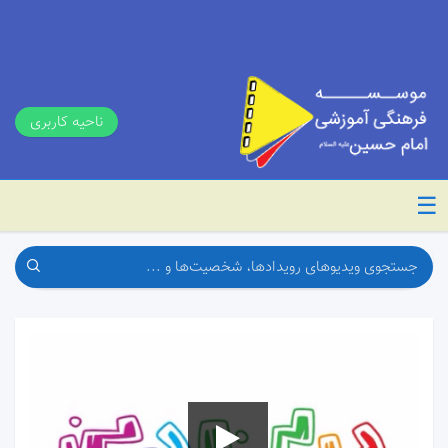
ناحیه کاربری
☰