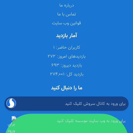
درباره ما
تماس با ما
قوانین وب سایت
آمار بازدید
کاربران حاضر:
1
بازدیدهای امروز:
272
بازدید دیروز:
693
بازدید کل:
274,001
ما را دنبال کنید
برای ورود به کانال سروش کلیک کنید
برای ورود به وب سایت موسسه کلیک کنید