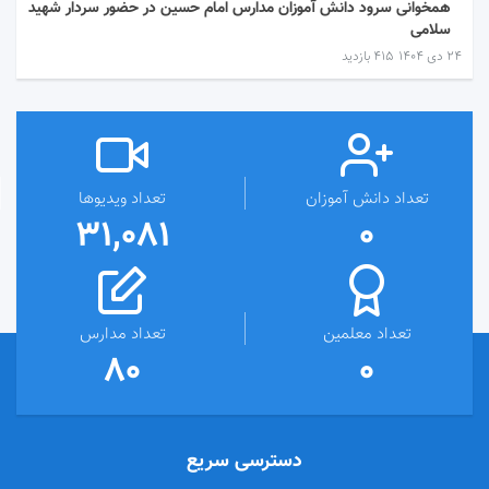
همخوانی سرود دانش آموزان مدارس امام حسین در حضور سردار شهید
سلامی
۲۴ دی ۱۴۰۴
415 بازدید
تعداد دانش آموزان
تعداد ویدیوها
31,081
0
تعداد معلمین
تعداد مدارس
80
0
دسترسی سریع