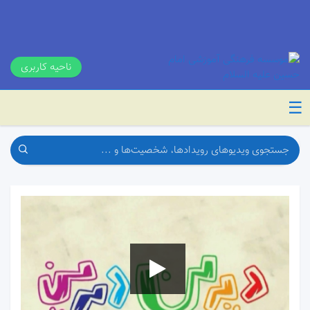
ناحیه کاربری
☰