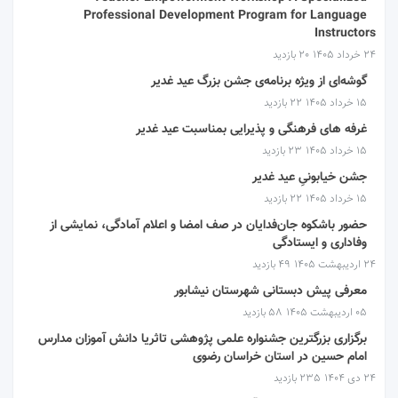
Professional Development Program for Language
Instructors
۲۴ خرداد ۱۴۰۵
20 بازدید
گوشه‌ای از ویژه برنامه‌ی جشن بزرگ عید غدیر
۱۵ خرداد ۱۴۰۵
22 بازدید
غرفه های فرهنگی و پذیرایی بمناسبت عید غدیر
۱۵ خرداد ۱۴۰۵
23 بازدید
جشن خیابونیِ عید غدیر
۱۵ خرداد ۱۴۰۵
22 بازدید
حضور باشکوه جان‌فدایان در صف امضا و اعلام آمادگی، نمایشی از
وفاداری و ایستادگی
۲۴ اردیبهشت ۱۴۰۵
49 بازدید
معرفی پیش دبستانی شهرستان نیشابور
۰۵ اردیبهشت ۱۴۰۵
58 بازدید
برگزاری بزرگترین جشنواره علمی پژوهشی تاثریا دانش آموزان مدارس
امام حسین در استان خراسان رضوی
۲۴ دی ۱۴۰۴
235 بازدید