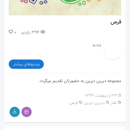
00:00
01:15
قرص
394
بازدید
0
ویدیو
ویدیوهای بیشتر
مجموعه دیرین دیرین به حضورتان تقدیم میگردد.
۲۳ اردیبهشت ۱۳۹۹
طنز
دیرین دیرین
قرص