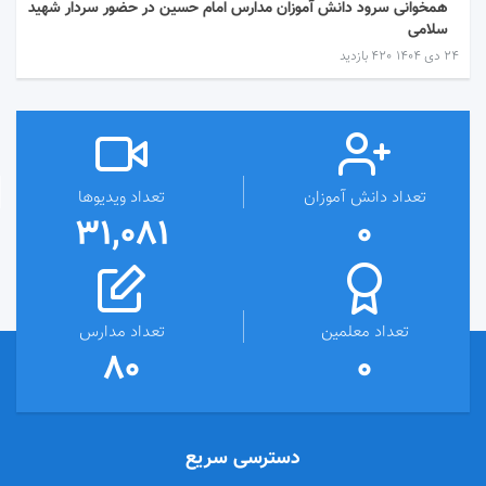
همخوانی سرود دانش آموزان مدارس امام حسین در حضور سردار شهید
سلامی
۲۴ دی ۱۴۰۴
420 بازدید
تعداد دانش آموزان
تعداد ویدیوها
31,081
0
تعداد معلمین
تعداد مدارس
80
0
دسترسی سریع