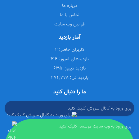
درباره ما
تماس با ما
قوانین وب سایت
آمار بازدید
کاربران حاضر:
2
بازدیدهای امروز:
414
بازدید دیروز:
635
بازدید کل:
274,778
ما را دنبال کنید
برای ورود به کانال سروش کلیک کنید
برای ورود به وب سایت موسسه کلیک کنید