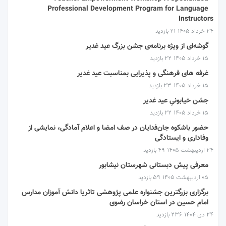
Professional Development Program for Language
Instructors
۲۴ خرداد ۱۴۰۵
21 بازدید
گوشه‌ای از ویژه برنامه‌ی جشن بزرگ عید غدیر
۱۵ خرداد ۱۴۰۵
22 بازدید
غرفه های فرهنگی و پذیرایی بمناسبت عید غدیر
۱۵ خرداد ۱۴۰۵
23 بازدید
جشن خیابونیِ عید غدیر
۱۵ خرداد ۱۴۰۵
22 بازدید
حضور باشکوه جان‌فدایان در صف امضا و اعلام آمادگی، نمایشی از
وفاداری و ایستادگی
۲۴ اردیبهشت ۱۴۰۵
49 بازدید
معرفی پیش دبستانی شهرستان نیشابور
۰۵ اردیبهشت ۱۴۰۵
59 بازدید
برگزاری بزرگترین جشنواره علمی پژوهشی تاثریا دانش آموزان مدارس
امام حسین در استان خراسان رضوی
۲۴ دی ۱۴۰۴
236 بازدید