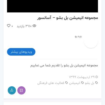
00:00
00:00
مجموعه انیمیشن بل بشو – آسانسور
370
بازدید
0
ویدیو
ویدیوهای بیشتر
مجموعه انیمیشن بل بشو را تقدیم شما می نماییم
۲۹ اردیبهشت ۱۳۹۹
بل بشو
انیمیشن
فعالیت های فرهنگی