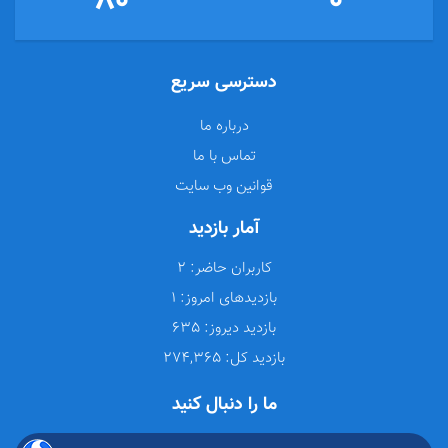
80
0
دسترسی سریع
درباره ما
تماس با ما
قوانین وب سایت
آمار بازدید
کاربران حاضر:
2
بازدیدهای امروز:
1
بازدید دیروز:
635
بازدید کل:
274,365
ما را دنبال کنید