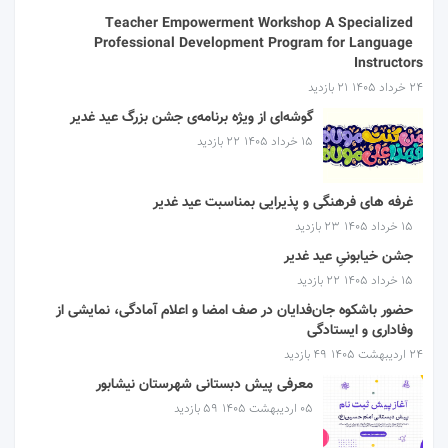
Teacher Empowerment Workshop A Specialized
Professional Development Program for Language
Instructors
۲۴ خرداد ۱۴۰۵
21 بازدید
گوشه‌ای از ویژه برنامه‌ی جشن بزرگ عید غدیر
۱۵ خرداد ۱۴۰۵
22 بازدید
غرفه های فرهنگی و پذیرایی بمناسبت عید غدیر
۱۵ خرداد ۱۴۰۵
23 بازدید
جشن خیابونیِ عید غدیر
۱۵ خرداد ۱۴۰۵
22 بازدید
حضور باشکوه جان‌فدایان در صف امضا و اعلام آمادگی، نمایشی از
وفاداری و ایستادگی
۲۴ اردیبهشت ۱۴۰۵
49 بازدید
معرفی پیش دبستانی شهرستان نیشابور
۰۵ اردیبهشت ۱۴۰۵
59 بازدید