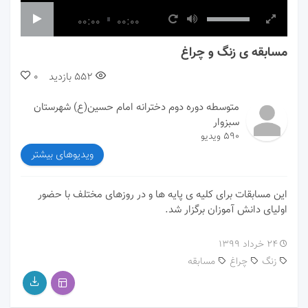
00:00
00:00
مسابقه ی زنگ و چراغ
552
بازدید
0
متوسطه دوره دوم دخترانه امام حسین(ع) شهرستان
سبزوار
590 ویدیو
ویدیوهای بیشتر
این مسابقات برای کلیه ی پایه ها و در روزهای مختلف با حضور
اولیای دانش آموزان برگزار شد.
۲۴ خرداد ۱۳۹۹
زنگ
چراغ
مسابقه